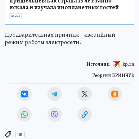
пришельцев: как страна 13 лет тайно
искала и изучала инопланетных гостей
НАУКА
Предварительная причина - аварийный
режим работы электросети.
Источник:
kp.ru
Георгий БРИНЧУК
ЧП