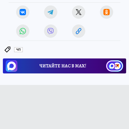
ЧП
ЧИТАЙТЕ НАС В МАХ!