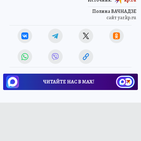
Источник:
kp.ru
Полина ВАЧНАДЗЕ
сайт yar.kp.ru
ЧИТАЙТЕ НАС В МАХ!