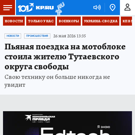
НОВОСТИ
ТОЛЬКО У НАС
ВОЕНКОРЫ
УКРАИНА: СВОДКА
КП В М
26 мая 2026 13:35
НОВОСТИ
ПРОИСШЕСТВИЯ
Пьяная поездка на мотоблоке
стоила жителю Тутаевского
округа свободы
Свою технику он больше никогда не
увидит