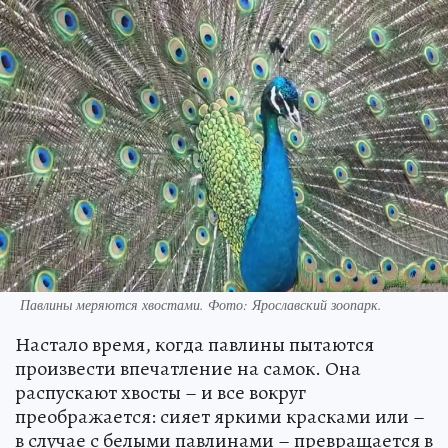
Павлины меряются хвостами. Фото: Ярославский зоопарк.
Настало время, когда павлины пытаются
произвести впечатление на самок. Она
распускают хвосты – и все вокруг
преображается: сияет яркими красками или –
в случае с белыми павлинами – превращается в