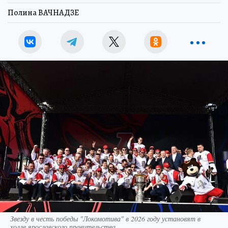
Полина ВАЧНАДЗЕ
Звезду в честь победы "Локомотива" в 2026 году установят в
холле ярославского правительства.