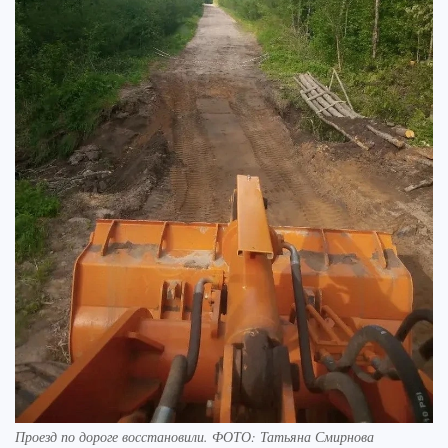
Проезд по дороге восстановили. ФОТО: Татьяна Смирнова