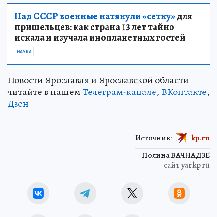
Над СССР военные натянули «сетку»
для
пришельцев: как страна 13 лет тайно
искала и изучала инопланетных гостей
НАУКА
Новости Ярославля и Ярославской области
читайте в нашем
Телеграм-канале
,
ВКонтакте
,
Дзен
Источник:
kp.ru
Полина ВАЧНАДЗЕ
сайт yar.kp.ru