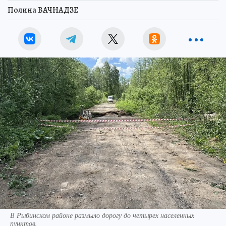
Полина ВАЧНАДЗЕ
В Рыбинском районе размыло дорогу до четырех населенных
пунктов.