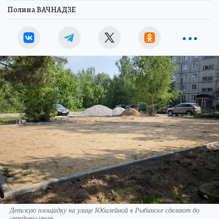
Полина ВАЧНАДЗЕ
Детскую площадку на улице Юбилейной в Рыбинске сделают до
середины июля.