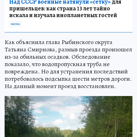
Над СССР военные натянули «сетку»
для
пришельцев: как страна 13 лет тайно
искала и изучала инопланетных гостей
НАУКА
Как объяснила глава Рыбинского округа
Татьяна Смирнова, размыв проезда произошел
из-за обильных осадков. Обследование
показало, что водопропускная труба не
повреждена. Но для устранения последствий
потребовалось подсыпка шести метров дороги.
На данный момент проезд восстановлен.