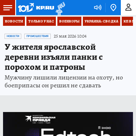
НОВОСТИ
ТОЛЬКО У НАС
ВОЕНКОРЫ
УКРАИНА: СВОДКА
КП В М
25 мая 2026 10:04
НОВОСТИ
ПРОИСШЕСТВИЯ
У жителя ярославской
деревни изъяли панки с
порохом и патроны
Мужчину лишили лицензии на охоту, но
боеприпасы он решил не сдавать