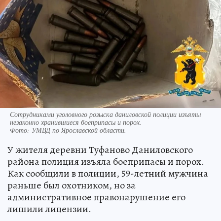
Сотрудниками уголовного розыска даниловской полиции изъяты
незаконно хранившиеся боеприпасы и порох.
Фото:
УМВД по Ярославской области.
У жителя деревни Туфаново Даниловского
района полиция изъяла боеприпасы и порох.
Как сообщили в полиции, 59-летний мужчина
раньше был охотником, но за
административное правонарушение его
лишили лицензии.