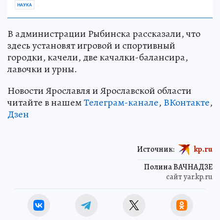
НАУКА
В администрации Рыбинска рассказали, что
здесь установят игровой и спортивный
городки, качели, две качалки-балансира,
лавочки и урны.
Новости Ярославля и Ярославской области
читайте в нашем
Телеграм-канале
,
ВКонтакте
,
Дзен
Источник:
kp.ru
Полина ВАЧНАДЗЕ
сайт yar.kp.ru