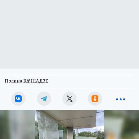
Полина ВАЧНАДЗЕ