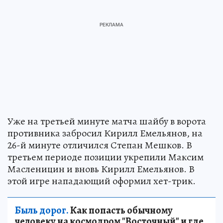
Уже на третьей минуте матча шайбу в ворота
противника забросил Кирилл Емельянов, на
26-й минуте отличился Степан Мешков. В
третьем периоде позиции укрепили Максим
Масленицин и вновь Кирилл Емельянов. В
этой игре нападающий оформил хет-трик.
Быль дорог.
Как попасть обычному
человеку на космодром "Восточный" и где