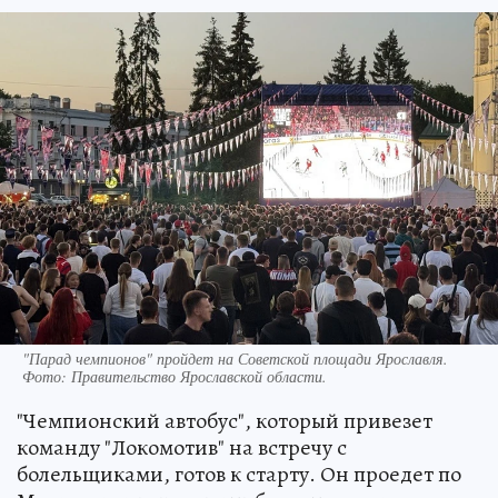
"Парад чемпионов" пройдет на Советской площади Ярославля.
Фото:
Правительство Ярославской области.
"Чемпионский автобус", который привезет
команду "Локомотив" на встречу с
болельщиками, готов к старту. Он проедет по