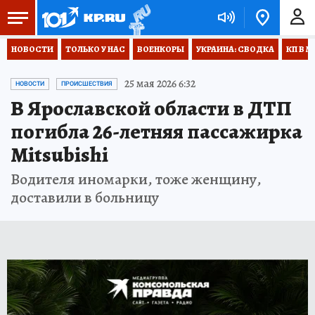
НОВОСТИ
ТОЛЬКО У НАС
ВОЕНКОРЫ
УКРАИНА: СВОДКА
КП В М
25 мая 2026 6:32
НОВОСТИ
ПРОИСШЕСТВИЯ
В Ярославской области в ДТП
погибла 26-летняя пассажирка
Mitsubishi
Водителя иномарки, тоже женщину,
доставили в больницу