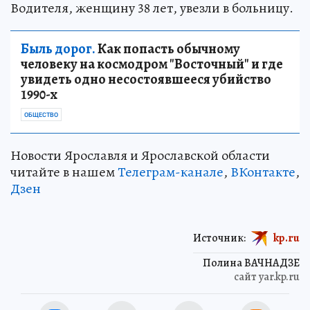
Водителя, женщину 38 лет, увезли в больницу.
Быль дорог.
Как попасть обычному
человеку на космодром "Восточный" и где
увидеть одно несостоявшееся убийство
1990-х
ОБЩЕСТВО
Новости Ярославля и Ярославской области
читайте в нашем
Телеграм-канале
,
ВКонтакте
,
Дзен
Источник:
kp.ru
Полина ВАЧНАДЗЕ
сайт yar.kp.ru