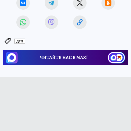
ДТП
ЧИТАЙТЕ НАС В МАХ!