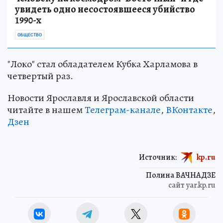
увидеть одно несостоявшееся убийство
1990-х
ОБЩЕСТВО
"Локо" стал обладателем Кубка Харламова в
четвертый раз.
Новости Ярославля и Ярославской области
читайте в нашем
Телеграм-канале
,
ВКонтакте
,
Дзен
Источник:
kp.ru
Полина ВАЧНАДЗЕ
сайт yar.kp.ru