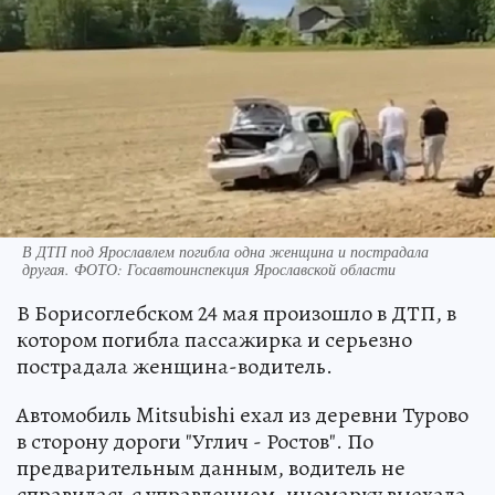
В ДТП под Ярославлем погибла одна женщина и пострадала
другая. ФОТО: Госавтоинспекция Ярославской области
В Борисоглебском 24 мая произошло в ДТП, в
котором погибла пассажирка и серьезно
пострадала женщина-водитель.
Автомобиль Mitsubishi ехал из деревни Турово
в сторону дороги "Углич - Ростов". По
предварительным данным, водитель не
справилась с управлением, иномарку выехала