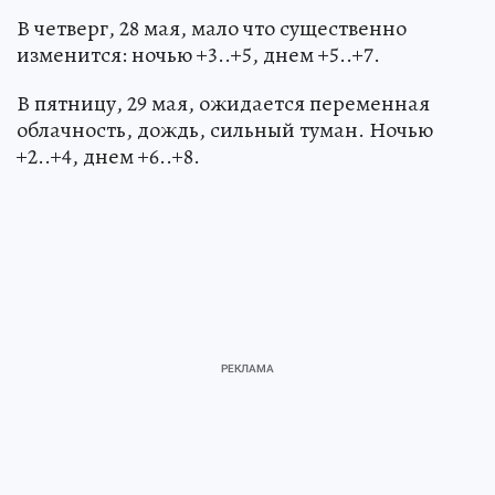
В четверг, 28 мая, мало что существенно
изменится: ночью +3..+5, днем +5..+7.
В пятницу, 29 мая, ожидается переменная
облачность, дождь, сильный туман. Ночью
+2..+4, днем +6..+8.