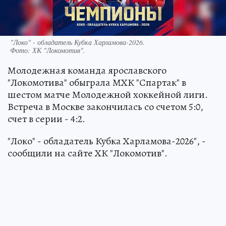
"Локо" - обладатель Кубка Харламова-2026.
Фото:
ХК "Локомотив".
Молодежная команда ярославского
"Локомотива" обыграла МХК "Спартак" в
шестом матче Молодежной хоккейной лиги.
Встреча в Москве закончилась со счетом 5:0,
счет в серии - 4:2.
"Локо" - обладатель Кубка Харламова-2026", -
сообщили на сайте ХК "Локомотив".