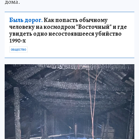
дома.
Быль дорог.
Как попасть обычному
человеку на космодром "Восточный" и где
увидеть одно несостоявшееся убийство
1990-х
ОБЩЕСТВО