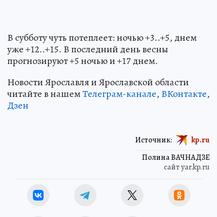
В субботу чуть потеплеет: ночью +3..+5, днем
уже +12..+15. В последний день весны
прогнозируют +5 ночью и +17 днем.
Новости Ярославля и Ярославской области
читайте в нашем
Телеграм-канале
,
ВКонтакте
,
Дзен
Источник:
kp.ru
Полина ВАЧНАДЗЕ
сайт yar.kp.ru