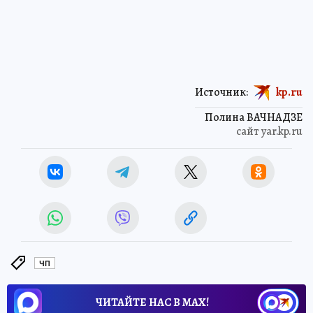
Источник:
kp.ru
Полина ВАЧНАДЗЕ
сайт yar.kp.ru
ЧП
ЧИТАЙТЕ НАС В МАХ!