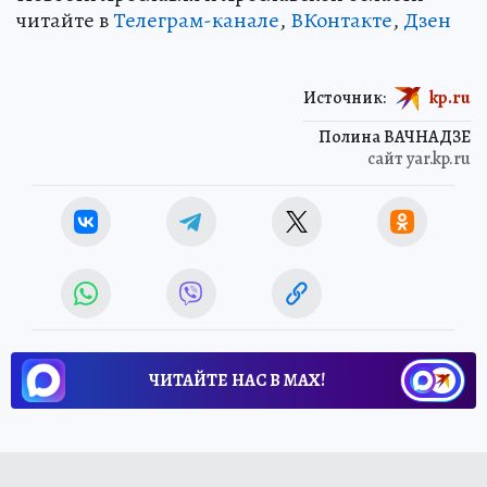
читайте в
Телеграм-канале
,
ВКонтакте
,
Дзен
Источник:
kp.ru
Полина ВАЧНАДЗЕ
сайт yar.kp.ru
ЧИТАЙТЕ НАС В МАХ!