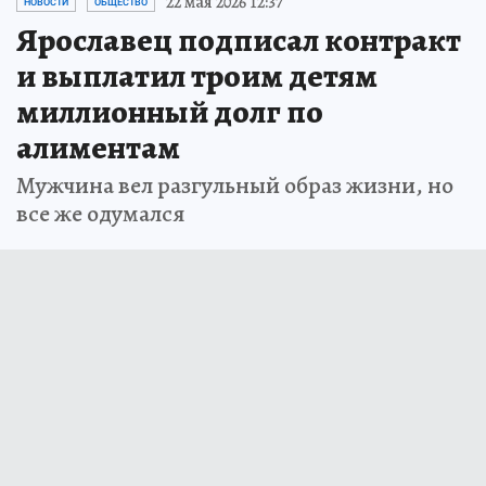
22 мая 2026 12:37
НОВОСТИ
ОБЩЕСТВО
Ярославец подписал контракт
и выплатил троим детям
миллионный долг по
алиментам
Мужчина вел разгульный образ жизни, но
все же одумался