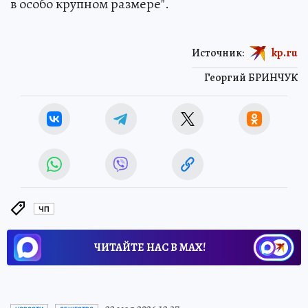
в особо крупном размере".
Источник:
kp.ru
Георгий БРИНЧУК
ЧП
ЧИТАЙТЕ НАС В МАХ!