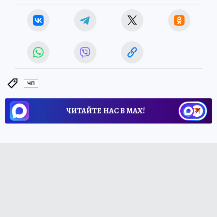
ЧП
ЧИТАЙТЕ НАС В МАХ!