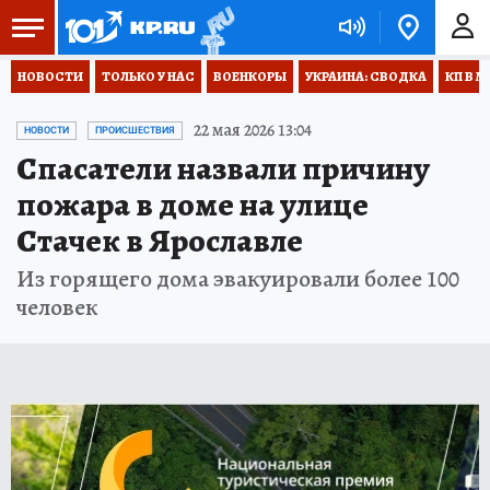
НОВОСТИ
ТОЛЬКО У НАС
ВОЕНКОРЫ
УКРАИНА: СВОДКА
КП В М
22 мая 2026 13:04
НОВОСТИ
ПРОИСШЕСТВИЯ
Спасатели назвали причину
пожара в доме на улице
Стачек в Ярославле
Из горящего дома эвакуировали более 100
человек