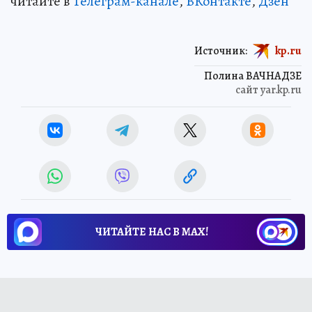
читайте в
Телеграм-канале
,
ВКонтакте
,
Дзен
Источник:
kp.ru
Полина ВАЧНАДЗЕ
сайт yar.kp.ru
ЧИТАЙТЕ НАС В МАХ!