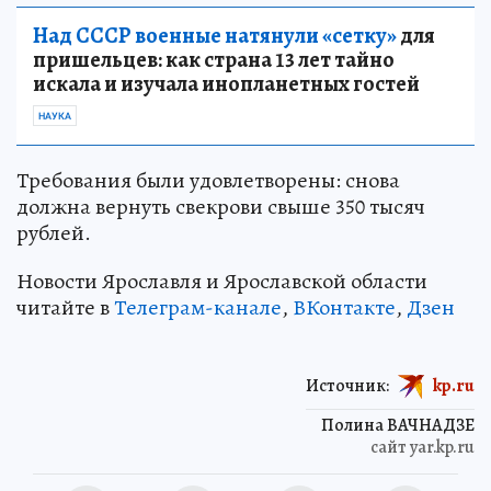
Над СССР военные натянули «сетку»
для
пришельцев: как страна 13 лет тайно
искала и изучала инопланетных гостей
НАУКА
Требования были удовлетворены: снова
должна вернуть свекрови свыше 350 тысяч
рублей.
Новости Ярославля и Ярославской области
читайте в
Телеграм-канале
,
ВКонтакте
,
Дзен
Источник:
kp.ru
Полина ВАЧНАДЗЕ
сайт yar.kp.ru