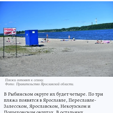
Пляжи готовят к сезону.
Фото:
Правительство Ярославской области.
В Рыбинском округе их будет четыре. По три
пляжа появятся в Ярославле, Переславле-
Залесском, Ярославском, Некоузском и
Пошехонском округах. В остальных