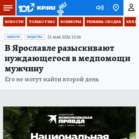
НОВОСТИ
ТОЛЬКО У НАС
ВОЕНКОРЫ
УКРАИНА: СВОДКА
КП В М
21 мая 2026 15:06
НОВОСТИ
ОБЩЕСТВО
В Ярославле разыскивают
нуждающегося в медпомощи
мужчину
Его не могут найти второй день