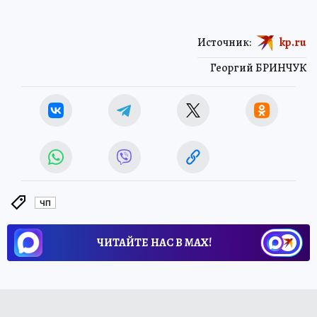
Источник:
kp.ru
Георгий БРИНЧУК
ЧП
ЧИТАЙТЕ НАС В МАХ!