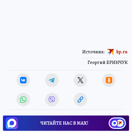
Источник:
kp.ru
Георгий БРИНЧУК
ЧИТАЙТЕ НАС В МАХ!