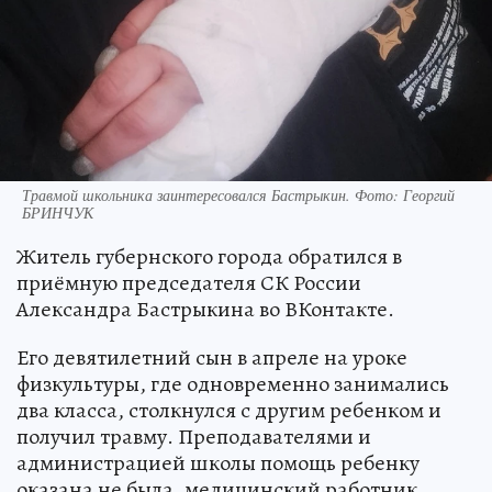
Травмой школьника заинтересовался Бастрыкин. Фото: Георгий
БРИНЧУК
Житель губернского города обратился в
приёмную председателя СК России
Александра Бастрыкина во ВКонтакте.
Его девятилетний сын в апреле на уроке
физкультуры, где одновременно занимались
два класса, столкнулся с другим ребенком и
получил травму. Преподавателями и
администрацией школы помощь ребенку
оказана не была, медицинский работник