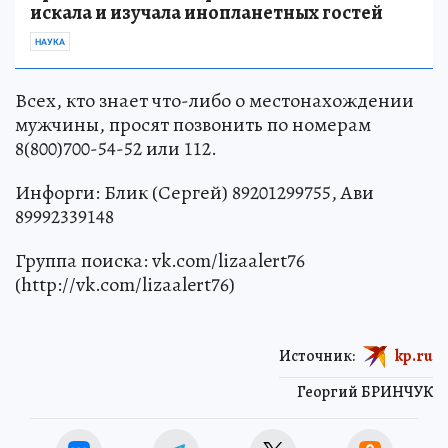
искала и изучала инопланетных гостей
НАУКА
Всех, кто знает что-либо о местонахождении
мужчины, просят позвонить по номерам
8(800)700-54-52 или 112.
Инфорги: Блик (Сергей) 89201299755, Ави
89992339148
Группа поиска: vk.com/lizaalert76
(http://vk.com/lizaalert76)
Источник:
kp.ru
Георгий БРИНЧУК