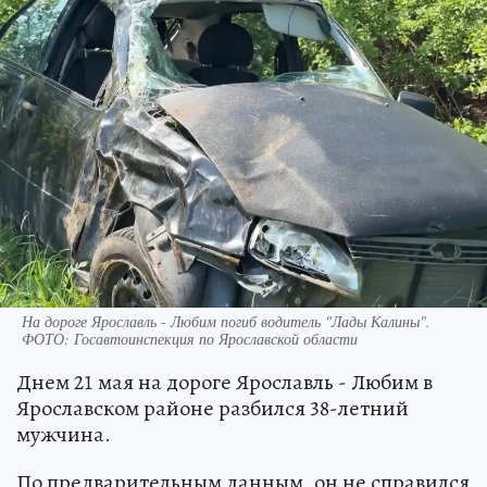
На дороге Ярославль - Любим погиб водитель "Лады Калины".
ФОТО: Госавтоинспекция по Ярославской области
Днем 21 мая на дороге Ярославль - Любим в
Ярославском районе разбился 38-летний
мужчина.
По предварительным данным, он не справился