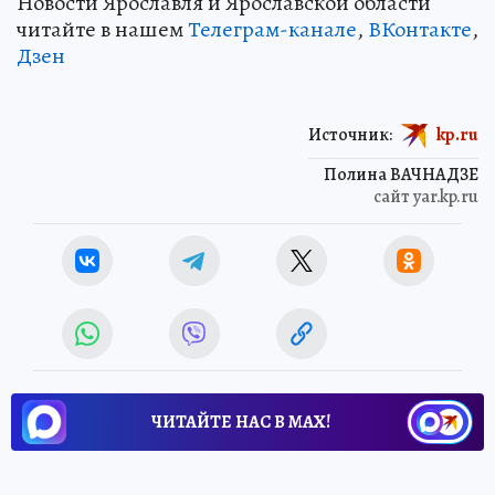
Новости Ярославля и Ярославской области
читайте в нашем
Телеграм-канале
,
ВКонтакте
,
Дзен
Источник:
kp.ru
Полина ВАЧНАДЗЕ
сайт yar.kp.ru
ЧИТАЙТЕ НАС В МАХ!