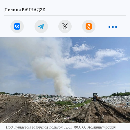
Полина ВАЧНАДЗЕ
Под Тутаевом загорелся полигон ТБО. ФОТО: Администрация