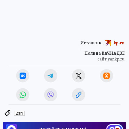
Источник:
kp.ru
Полина ВАЧНАДЗЕ
сайт yar.kp.ru
ДТП