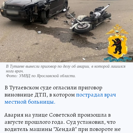
В Тутаеве вынесли приговор по делу об аварии, в которой лишился
ноги врач.
Фото:
УМВД по Ярославской области.
В Тутаевском суде огласили приговор
виновнице ДТП, в котором
пострадал врач
местной больницы.
Авария на улице Советской произошла в
августе прошлого года. Суд установил, что
водитель машины "Хендай" при повороте не