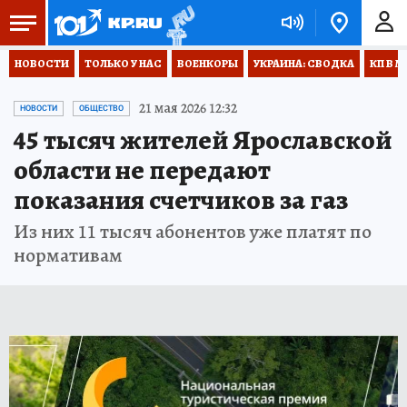
НОВОСТИ
ТОЛЬКО У НАС
ВОЕНКОРЫ
УКРАИНА: СВОДКА
КП В М
21 мая 2026 12:32
НОВОСТИ
ОБЩЕСТВО
45 тысяч жителей Ярославской
области не передают
показания счетчиков за газ
Из них 11 тысяч абонентов уже платят по
нормативам