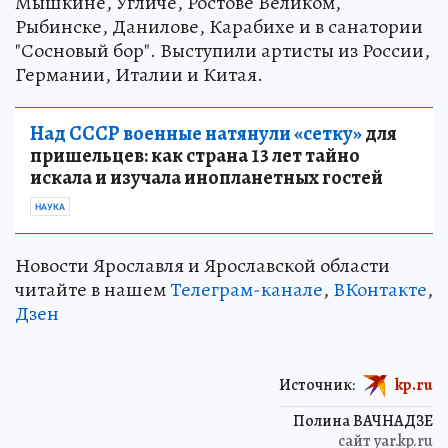
Мышкине, Угличе, Ростове Великом,
Рыбинске, Данилове, Карабихе и в санатории
"Сосновый бор". Выступили артисты из России,
Германии, Италии и Китая.
Над СССР военные натянули «сетку»
для
пришельцев: как страна 13 лет тайно
искала и изучала инопланетных гостей
НАУКА
Новости Ярославля и Ярославской области
читайте в нашем
Телеграм-канале
,
ВКонтакте
,
Дзен
Источник:
kp.ru
Полина ВАЧНАДЗЕ
сайт yar.kp.ru