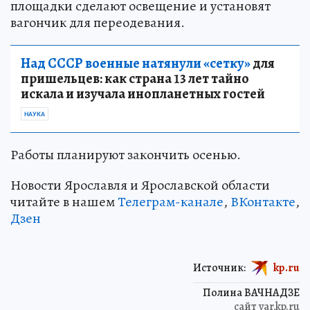
площадки сделают освещение и установят
вагончик для переодевания.
Над СССР военные натянули «сетку»
для
пришельцев: как страна 13 лет тайно
искала и изучала инопланетных гостей
НАУКА
Работы планируют закончить осенью.
Новости Ярославля и Ярославской области
читайте в нашем
Телеграм-канале
,
ВКонтакте
,
Дзен
Источник:
kp.ru
Полина ВАЧНАДЗЕ
сайт yar.kp.ru