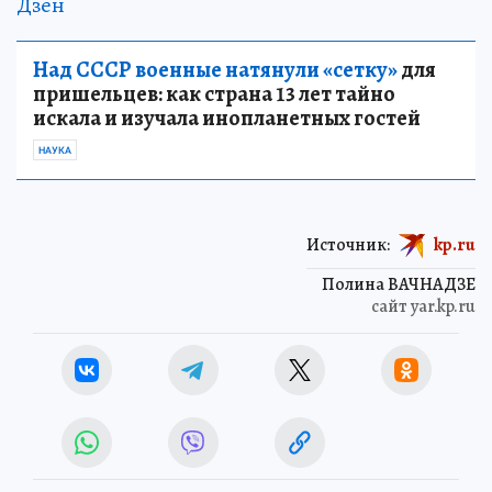
Дзен
Над СССР военные натянули «сетку»
для
пришельцев: как страна 13 лет тайно
искала и изучала инопланетных гостей
НАУКА
Источник:
kp.ru
Полина ВАЧНАДЗЕ
сайт yar.kp.ru