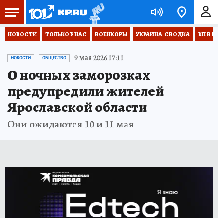
НОВОСТИ
ТОЛЬКО У НАС
ВОЕНКОРЫ
УКРАИНА: СВОДКА
КП В М
9 мая 2026 17:11
НОВОСТИ
ОБЩЕСТВО
О ночных заморозках
предупредили жителей
Ярославской области
Они ожидаются 10 и 11 мая