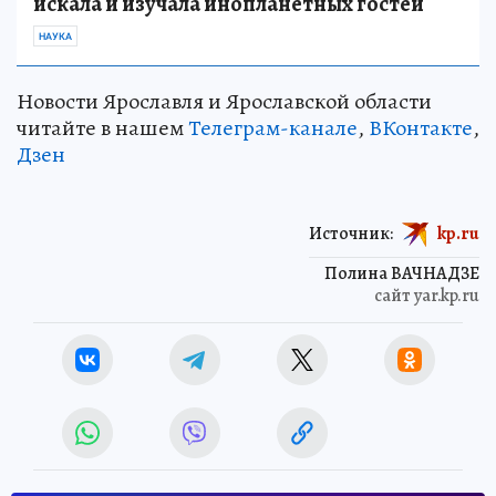
искала и изучала инопланетных гостей
НАУКА
Новости Ярославля и Ярославской области
читайте в нашем
Телеграм-канале
,
ВКонтакте
,
Дзен
Источник:
kp.ru
Полина ВАЧНАДЗЕ
сайт yar.kp.ru