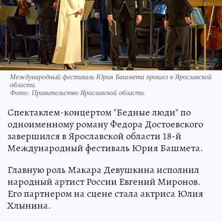
Международный фестиваль Юрия Башмета прошел в Ярославской
области.
Фото:
Правительство Ярославской области.
Спектаклем-концертом "Бедные люди" по
одноименному роману Федора Достоевского
завершился в Ярославской области 18-й
Международный фестиваль Юрия Башмета.
Главную роль Макара Девушкина исполнил
народный артист России Евгений Миронов.
Его партнером на сцене стала актриса Юлия
Хлынина.