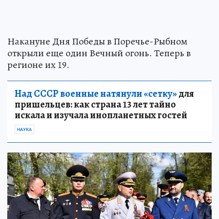
Накануне Дня Победы в Поречье-Рыбном
открыли еще один Вечный огонь. Теперь в
регионе их 19.
Над СССР военные натянули «сетку»
для
пришельцев: как страна 13 лет тайно
искала и изучала инопланетных гостей
НАУКА