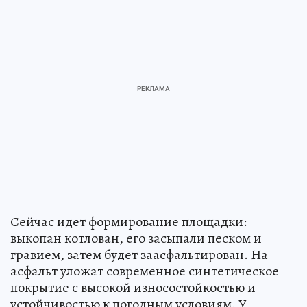
Сейчас идет формирование площадки:
выкопан котлован, его засыпали песком и
гравием, затем будет заасфальтирован. На
асфальт уложат современное синтетическое
покрытие с высокой износостойкостью и
устойчивостью к погодным условиям. У