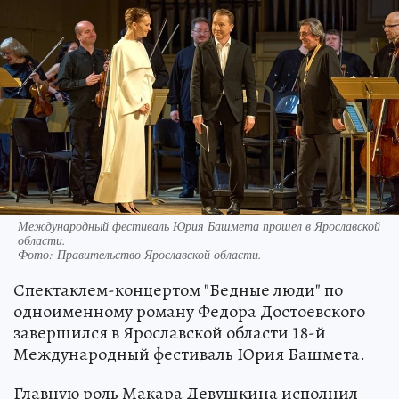
Международный фестиваль Юрия Башмета прошел в Ярославской
области.
Фото:
Правительство Ярославской области.
Спектаклем-концертом "Бедные люди" по
одноименному роману Федора Достоевского
завершился в Ярославской области 18-й
Международный фестиваль Юрия Башмета.
Главную роль Макара Девушкина исполнил