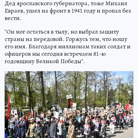
Дед ярославского губернатора, тоже Михаил
Евраев, ушел на фронт в 1941 году и пропал без
вести.
"Он мог остаться в тылу, но выбрал защиту
страны на передовой. Горжусь тем, что ношу
его имя. Благодаря миллионам таких солдат и
офицеров мы сегодня встречаем 81-ю
годовщину Великой Победы".