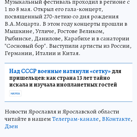
Музыкальный фестиваль проходил в регионе с
1 по 8 мая. Открыл его гала-концерт,
посвященный 270-летию со дня рождения
В.А.Моцарта. В этом году концерты прошли в
Мышкине, Угличе, Ростове Великом,
Рыбинске, Данилове, Карабихе и в санатории
"Сосновый бор". Выступили артисты из России,
Германии, Италии и Китая.
Над СССР военные натянули «сетку»
для
пришельцев: как страна 13 лет тайно
искала и изучала инопланетных гостей
НАУКА
Новости Ярославля и Ярославской области
читайте в нашем
Телеграм-канале
,
ВКонтакте
,
Дзен