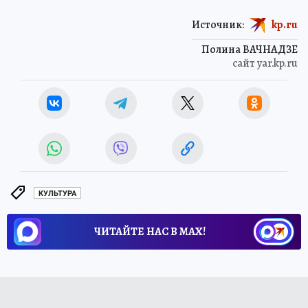
Источник:
kp.ru
Полина ВАЧНАДЗЕ
сайт yar.kp.ru
КУЛЬТУРА
ЧИТАЙТЕ НАС В МАХ!