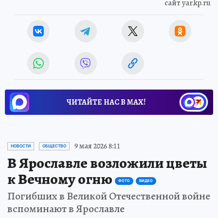
сайт yar.kp.ru
ЧИТАЙТЕ НАС В МАХ!
9 мая 2026 8:11
НОВОСТИ
ОБЩЕСТВО
В Ярославле возложили цветы
к Вечному огню
ФОТО
ВИДЕО
Погибших в Великой Отечественной войне
вспоминают в Ярославле