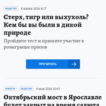
8 июня 2026 8:17
ОБЩЕСТВО
Стерх, тигр или выхухоль?
Кем бы вы были в дикой
природе
Пройдите тест и примите участие в
розыгрыше призов
ПРОЧИТАТЬ
9 мая 2026 10:41
НОВОСТИ
ОБЩЕСТВО
Октябрьский мост в Ярославле
будет закрыт на время салюта