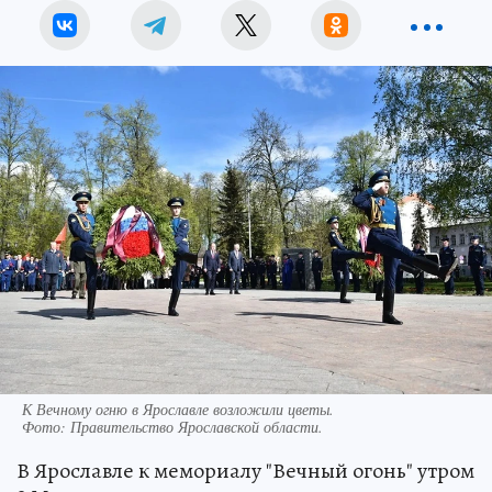
К Вечному огню в Ярославле возложили цветы.
Фото:
Правительство Ярославской области.
В Ярославле к мемориалу "Вечный огонь" утром