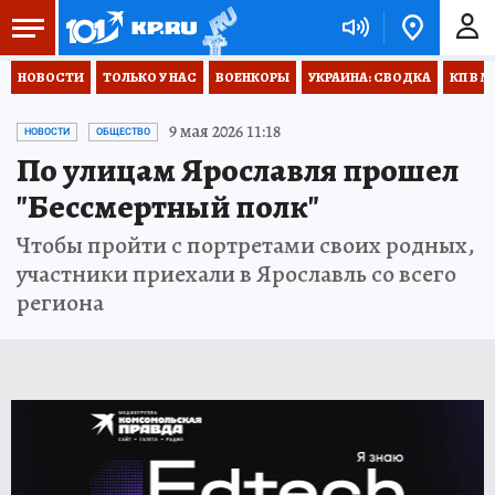
НОВОСТИ
ТОЛЬКО У НАС
ВОЕНКОРЫ
УКРАИНА: СВОДКА
КП В М
9 мая 2026 11:18
НОВОСТИ
ОБЩЕСТВО
По улицам Ярославля прошел
"Бессмертный полк"
Чтобы пройти с портретами своих родных,
участники приехали в Ярославль со всего
региона