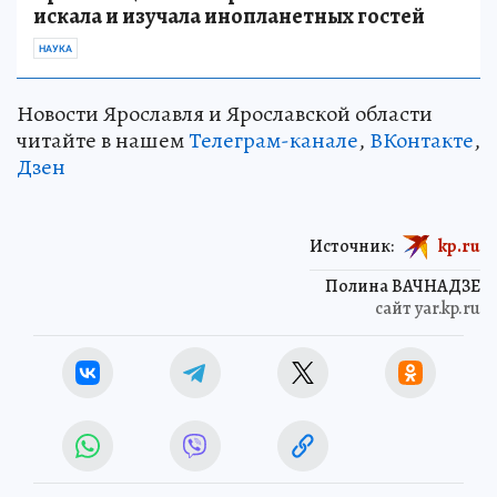
искала и изучала инопланетных гостей
НАУКА
Новости Ярославля и Ярославской области
читайте в нашем
Телеграм-канале
,
ВКонтакте
,
Дзен
Источник:
kp.ru
Полина ВАЧНАДЗЕ
сайт yar.kp.ru