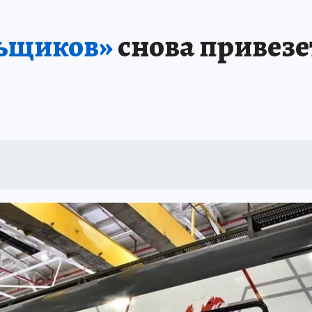
льщиков»
снова привезе