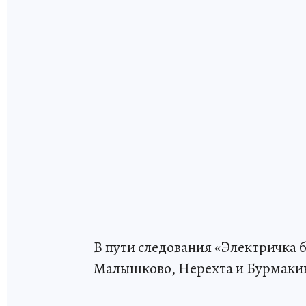
В пути следования «Электричка 
Малышково, Нерехта и Бурмаки