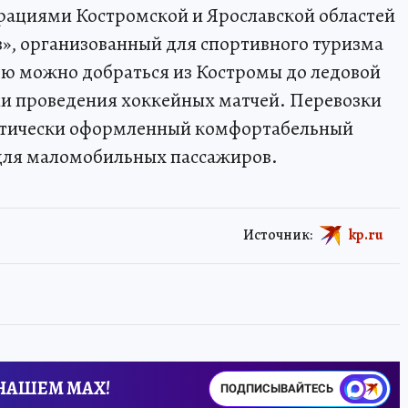
ациями Костромской и Ярославской областей
», организованный для спортивного туризма
ью можно добраться из Костромы до ледовой
дни проведения хоккейных матчей. Перевозки
атически оформленный комфортабельный
для маломобильных пассажиров.
Источник:
kp.ru
 НАШЕМ MAX!
ПОДПИСЫВАЙТЕСЬ