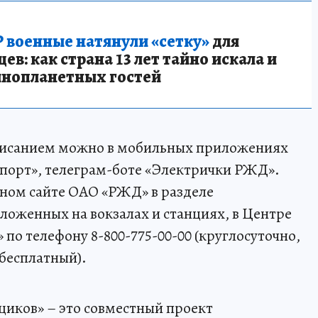
 военные натянули «сетку»
для
в: как страна 13 лет тайно искала и
инопланетных гостей
писанием можно в мобильных приложениях
орт», телеграм-боте «Электрички РЖД».
ном сайте ОАО «РЖД» в разделе
ложенных на вокзалах и станциях, в Центре
о телефону 8-800-775-00-00 (круглосуточно,
 бесплатный).
иков» – это совместный проект