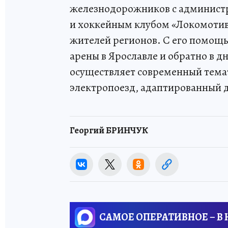
железнодорожников с администр
и хоккейным клубом «Локомотив
жителей регионов. С его помощ
арены в Ярославле и обратно в 
осуществляет современный тем
электропоезд, адаптированный 
Георгий БРИНЧУК
САМОЕ ОПЕРАТИВНОЕ – В