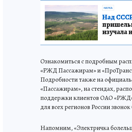
НАУКА
Над СССР
пришельце
изучала 
Ознакомиться с подробным рас
«РЖД Пассажирам» и «ПроТрансп
Подробности также на официаль
«Пассажирам», на стендах, распо
поддержки клиентов ОАО «РЖД» п
для всех регионов России звонок
Напомним, «Электричка болельщ