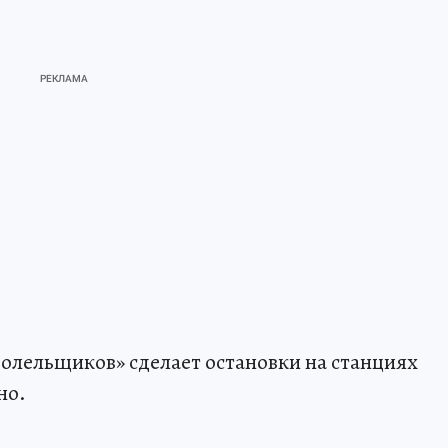
болельщиков» сделает остановки на станциях
но.