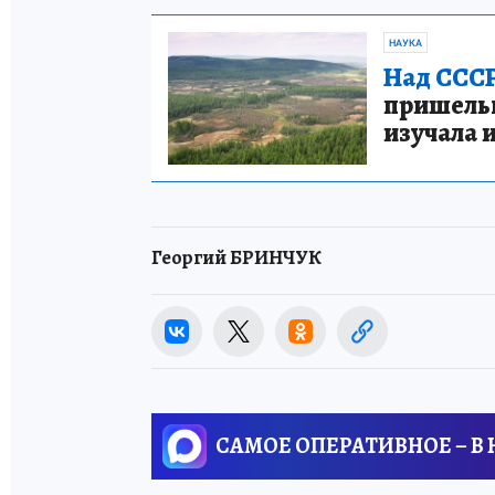
НАУКА
Над СССР
пришельце
изучала 
Георгий БРИНЧУК
САМОЕ ОПЕРАТИВНОЕ – В