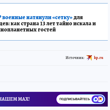
 военные натянули «сетку»
для
в: как страна 13 лет тайно искала и
инопланетных гостей
Источник:
kp.ru
 НАШЕМ MAX!
ПОДПИСЫВАЙТЕСЬ