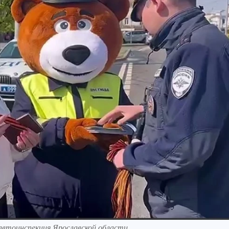
савтоинспекция Ярославской области