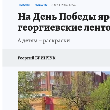
ГЕРОИ ЯРОСЛАВИИ
ИСПЫТАНО НА СЕБЕ
8 мая 2026 18:29
НОВОСТИ
ОБЩЕСТВО
На День Победы яр
георгиевские лент
А детям – раскраски
Георгий БРИНЧУК