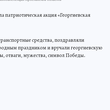
ла патриотическая акция «Георгиевская
транспортные средства, поздравляли
родным праздником и вручали георгиевскую
ы, отваги, мужества, символ Победы.