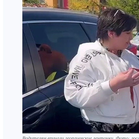
Водителям вручали георгиевские ленточки. Фото: го