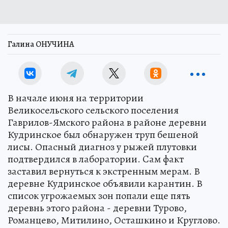
Галина ОНУЧИНА
В начале июня на территории
Великосельского сельского поселения
Гаврилов-Ямского района в районе деревни
Кудринское был обнаружен труп бешеной
лисы. Опасный диагноз у рыжей плутовки
подтвердился в лаборатории. Cам факт
заставил вернуться к экстренным мерам. В
деревне Кудринское объявили карантин. В
список угрожаемых зон попали еще пять
деревнь этого района - деревни Турово,
Романцево, Митилино, Осташкино и Круглово.