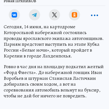
Роман ПРЯНИКОВ
Сегодня, 14 июня, на картодроме
Которосльной набережной состоялись
проводы ярославского экипажа автогонщиков.
Парням предстоит выступить на этапе Кубка
России «Белые ночи», который пройдет в
Карелии в городе Лахденпохья.
Ровно в час дня на площадку подкатил желтый
«Форд Фиеста». До набережной гонщик Иван
Воробьев и штурман Станислав Ласточкин
добирались своим ходом, а вот на
соревнования автомобиль возьмут на буксир,
чтобы не дай бог ничего не повредить.