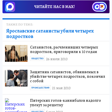
ЧИТАЙТЕ НАС В МАХ!
ТАКЖЕ ПО ТЕМЕ:
Ярославские сатанисты убили четырех
подростков
Сатанистов, расчленивших четверых
подростков, приговорили к 10 годам
26 июля 2010
ОБЩЕСТВО
Защитник сатанистов, обвиняемых в
убийстве четырех подростков, покончил
с собой
21 мая 2010
ПРОИСШЕСТВИЯ
Питерских готов-каннибалов надолго
упекут за решетку
ОБЩЕСТВО