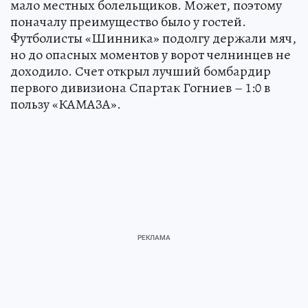
мало местных болельщиков. Может, поэтому
поначалу преимущество было у гостей.
Футболисты «Шинника» подолгу держали мяч,
но до опасных моментов у ворот челнинцев не
доходило. Счет открыл лучший бомбардир
первого дивизиона Спартак Гогниев – 1:0 в
пользу «КАМАЗА».