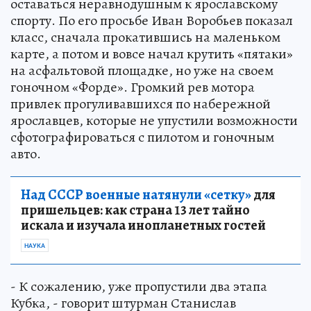
оставаться неравнодушным к ярославскому
спорту. По его просьбе Иван Воробьев показал
класс, сначала прокатившись на маленьком
карте, а потом и вовсе начал крутить «пятаки»
на асфальтовой площадке, но уже на своем
гоночном «Форде». Громкий рев мотора
привлек прогуливавшихся по набережной
ярославцев, которые не упустили возможности
сфотографироваться с пилотом и гоночным
авто.
Над СССР военные натянули «сетку»
для
пришельцев: как страна 13 лет тайно
искала и изучала инопланетных гостей
НАУКА
- К сожалению, уже пропустили два этапа
Кубка, - говорит штурман Станислав