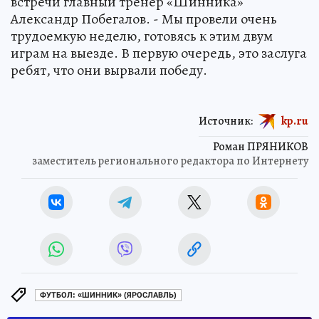
встречи главный тренер «Шинника»
Александр Побегалов. - Мы провели очень
трудоемкую неделю, готовясь к этим двум
играм на выезде. В первую очередь, это заслуга
ребят, что они вырвали победу.
Источник:
kp.ru
Роман ПРЯНИКОВ
заместитель регионального редактора по Интернету
ФУТБОЛ: «ШИННИК» (ЯРОСЛАВЛЬ)