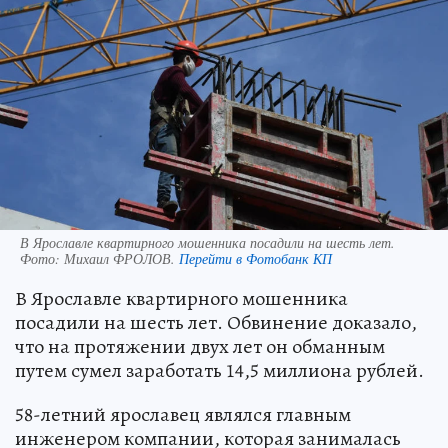
В Ярославле квартирного мошенника посадили на шесть лет.
Фото:
Михаил ФРОЛОВ.
Перейти в Фотобанк КП
В Ярославле квартирного мошенника
посадили на шесть лет. Обвинение доказало,
что на протяжении двух лет он обманным
путем сумел заработать 14,5 миллиона рублей.
58-летний ярославец являлся главным
инженером компании, которая занималась