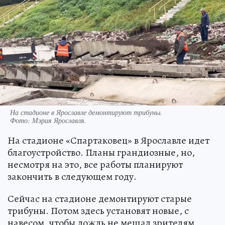
На стадионе в Ярославле демонтируют трибуны.
Фото:
Мэрия Ярославля.
На стадионе «Спартаковец» в Ярославле идет
благоустройство. Планы грандиозные, но,
несмотря на это, все работы планируют
закончить в следующем году.
Сейчас на стадионе демонтируют старые
трибуны. Потом здесь установят новые, с
навесом, чтобы дождь не мешал зрителям