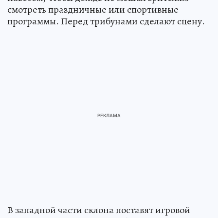
смотреть праздничные или спортивные
программы. Перед трибунами сделают сцену.
В западной части склона поставят игровой