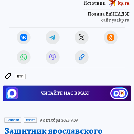
Источник:
kp.ru
Полина ВАЧНАДЗЕ
сайт yar.kp.ru
ДТП
ЧИТАЙТЕ НАС В МАХ!
9 октября 2025 9:09
НОВОСТИ
СПОРТ
Защитник ярославского