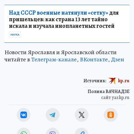
Над СССР военные натянули «сетку»
для
пришельцев: как страна 13 лет тайно
искала и изучала инопланетных гостей
НАУКА
Новости Ярославля и Ярославской области
читайте в
Телеграм-канале
,
ВКонтакте
,
Дзен
Источник:
kp.ru
Полина ВАЧНАДЗЕ
сайт yar.kp.ru