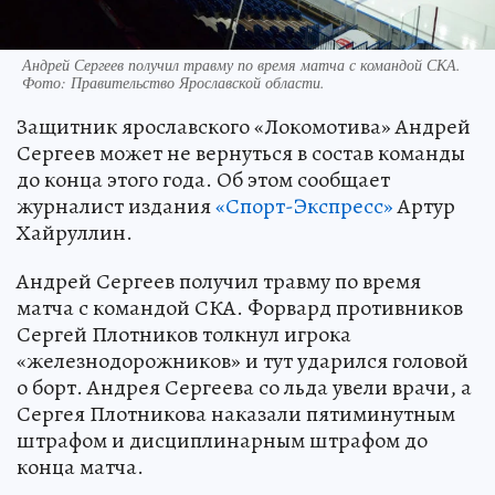
Андрей Сергеев получил травму по время матча с командой СКА.
Фото:
Правительство Ярославской области.
Защитник ярославского «Локомотива» Андрей
Сергеев может не вернуться в состав команды
до конца этого года. Об этом сообщает
журналист издания
«Спорт-Экспресс»
Артур
Хайруллин.
Андрей Сергеев получил травму по время
матча с командой СКА. Форвард противников
Сергей Плотников толкнул игрока
«железнодорожников» и тут ударился головой
о борт. Андрея Сергеева со льда увели врачи, а
Сергея Плотникова наказали пятиминутным
штрафом и дисциплинарным штрафом до
конца матча.