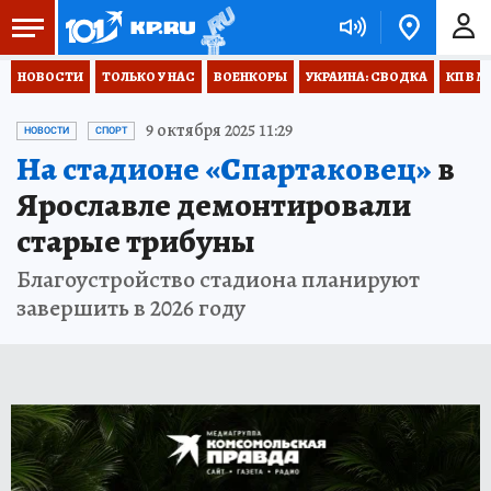
НОВОСТИ
ТОЛЬКО У НАС
ВОЕНКОРЫ
УКРАИНА: СВОДКА
КП В М
9 октября 2025 11:29
НОВОСТИ
СПОРТ
На стадионе «Спартаковец»
в
Ярославле демонтировали
старые трибуны
Благоустройство стадиона планируют
завершить в 2026 году