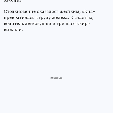
33-х лет.
Столкновение оказалось жестким, «Киа»
превратилась в груду железа. К счастью,
водитель легковушки и три пассажира
выжили.