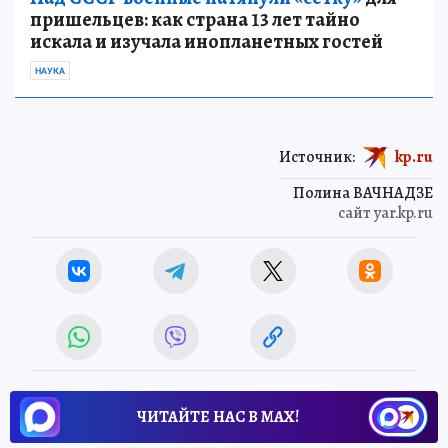
пришельцев: как страна 13 лет тайно
искала и изучала инопланетных гостей
НАУКА
Источник:
kp.ru
Полина ВАЧНАДЗЕ
сайт yar.kp.ru
ЧИТАЙТЕ НАС В МАХ!