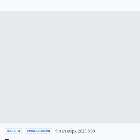
9 октября 2025 8:39
НОВОСТИ
ПРОИСШЕСТВИЯ