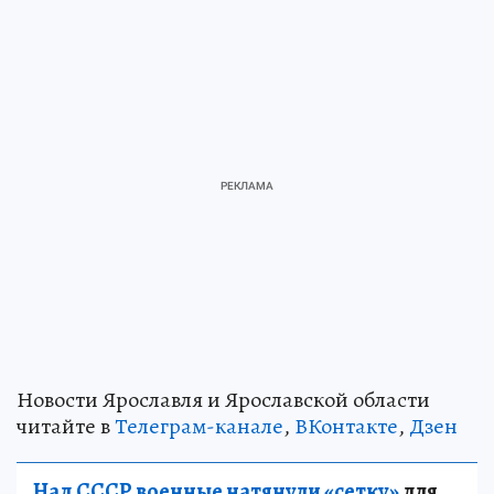
Новости Ярославля и Ярославской области
читайте в
Телеграм-канале
,
ВКонтакте
,
Дзен
Над СССР военные натянули «сетку»
для