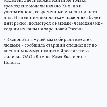
моделей. Здесь можно найти не только
громоздкие модели начало 90-х, но и
ультратонкие, современные модели нашего
дня. Нынешним подросткам наверняка будет
интересно, посмотрел с какими «чемоданами»
ходили их папы на заре новой России.
- Экспонаты в музей мы собирали вместе с
людьми,- сообщила старший специалист по
внешним коммуникациям Ярославского
филиала ОАО «ВымпелКом» Екатерина
Попова.