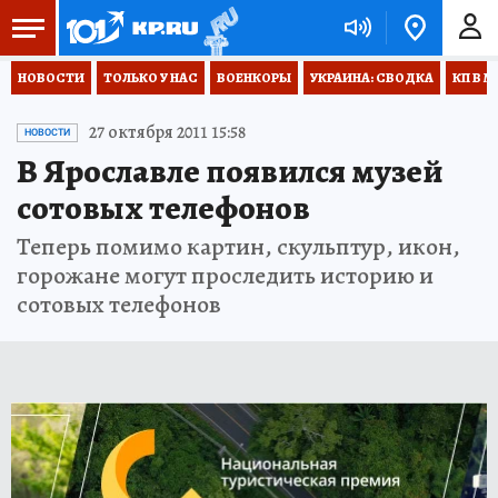
НОВОСТИ
ТОЛЬКО У НАС
ВОЕНКОРЫ
УКРАИНА: СВОДКА
КП В М
27 октября 2011 15:58
НОВОСТИ
В Ярославле появился музей
сотовых телефонов
Теперь помимо картин, скульптур, икон,
горожане могут проследить историю и
сотовых телефонов