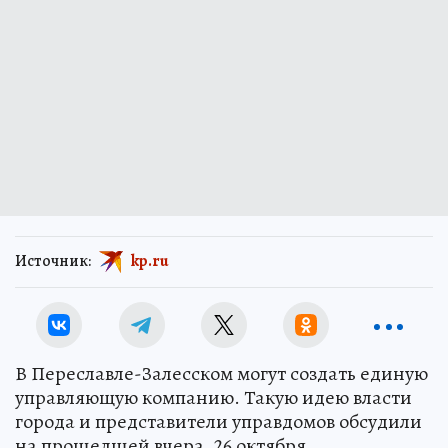
Источник:
kp.ru
В Переславле-Залесском могут создать единую
управляющую компанию. Такую идею власти
города и представители управдомов обсудили
на прошедшей вчера, 26 октября,