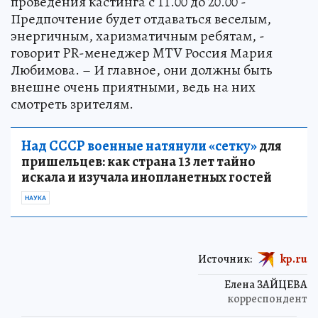
проведения кастинга с 11.00 до 20.00 -
Предпочтение будет отдаваться веселым,
энергичным, харизматичным ребятам, -
говорит PR-менеджер MTV Россия Мария
Любимова. – И главное, они должны быть
внешне очень приятными, ведь на них
смотреть зрителям.
Над СССР военные натянули «сетку»
для
пришельцев: как страна 13 лет тайно
искала и изучала инопланетных гостей
НАУКА
Источник:
kp.ru
Елена ЗАЙЦЕВА
корреспондент