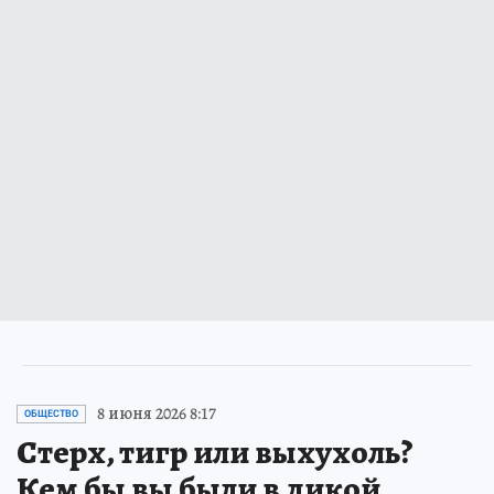
8 июня 2026 8:17
ОБЩЕСТВО
Стерх, тигр или выхухоль?
Кем бы вы были в дикой