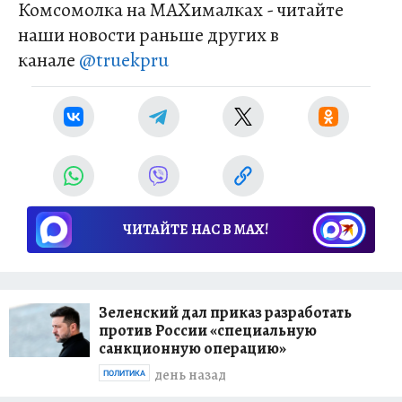
Комсомолка на MAXималках - читайте
наши новости раньше других в
канале
@truekpru
ЧИТАЙТЕ НАС В МАХ!
Зеленский дал приказ разработать
против России «специальную
санкционную операцию»
день назад
ПОЛИТИКА