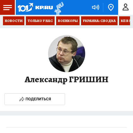
НОВОСТИ
ТОЛЬКО У НАС
ВОЕНКОРЫ
УКРАИНА: СВОДКА
КП В М
Александр ГРИШИН
ПОДЕЛИТЬСЯ