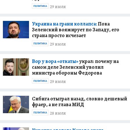
29 июля
ПОЛИТИКА
Украина на грани коллапса:
Пока
Зеленский вояжирует по Западу, его
страна просто исчезает
29 июля
ПОЛИТИКА
Вор у вора «откаты»
украл: почему на
самом деле Зеленский уволил
министра обороны Федорова
29 июля
ПОЛИТИКА
Сибига отыграл назад, словно дешевый
фраер, а не глава МИД
28 июля
ПОЛИТИКА