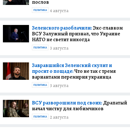
послов
4 августа
ПОЛИТИКА
Зеленского разоблачили:
Экс-главком
ВСУ Залужный признал, что Украине
НАТО не светит никогда
3 августа
ПОЛИТИКА
Завравшийся Зеленский скулит и
просит о пощаде:
Что не так с тремя
вариантами перемирия украинца
3 августа
ПОЛИТИКА
ВСУ разворошили под своих:
Драпатый
начал чистку для любимчиков
2 августа
ПОЛИТИКА