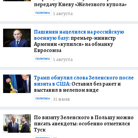
передачу Киеву «Железного купола»
1 августа
ПОЛИТИКА
Пашинян нацелился на российскую
военную базу:
премьер-министр
Армении «купился» на обманку
Евросоюза
1 августа
ПОЛИТИКА
Трамп обнулил слова Зеленского после
визита в США:
Оставил без ракет и
выставил в нелепом виде
31 июля
ПОЛИТИКА
По визиту Зеленского в Польшу можно
писать анекдоты: особенно отметился
Туск