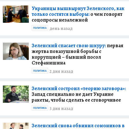
Украинцы вышвырнут Зеленского, как
только состятся выборы:
о чем говорят
соцопросы незалежной
день назад
ПОЛИТИКА
Зеленский спасает свою шкуру:
первая
жертва показушной борьбы с
коррупцией – бывший посол
Стефанишина
2 дня назад
ПОЛИТИКА
Зеленский состроил «теорию заговора»:
Запад специально не дает Украине
ракеты, чтобы сделать ее сговорчивее
3 дня назад
ПОЛИТИКА
Зеленский снова обвинил союзников в