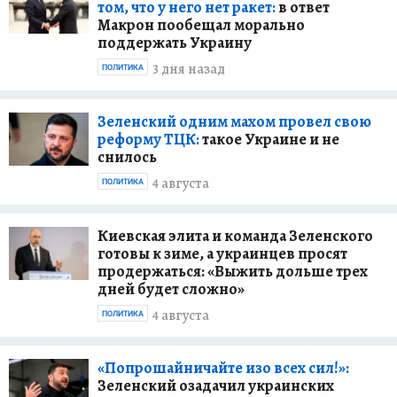
том, что у него нет ракет:
в ответ
Макрон пообещал морально
поддержать Украину
3 дня назад
ПОЛИТИКА
Зеленский одним махом провел свою
реформу ТЦК:
такое Украине и не
снилось
4 августа
ПОЛИТИКА
Киевская элита и команда Зеленского
готовы к зиме, а украинцев просят
продержаться: «Выжить дольше трех
дней будет сложно»
4 августа
ПОЛИТИКА
«Попрошайничайте изо всех сил!»:
Зеленский озадачил украинских