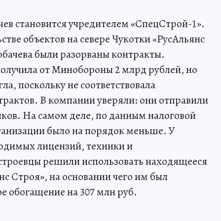
чев становится учредителем «СпецСтрой-1».
стве объектов на севере Чукотки «РусАльянс
рбачева были разорваны контракты.
получила от Минобороны 2 млрд рублей, но
ла, поскольку не соответствовала
рактов. В компании уверяли: они отправили
иков. На самом деле, по данным налоговой
ганизации было на порядок меньше. У
одимых лицензий, техники и
строевцы решили использовать находящееся
с Строя», на основании чего им был
е обогащение на 307 млн руб.