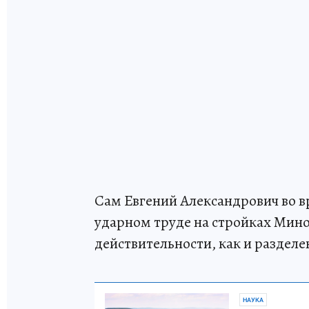
Сам Евгений Александрович во вр
ударном труде на стройках Мино
действительности, как и раздел
НАУКА