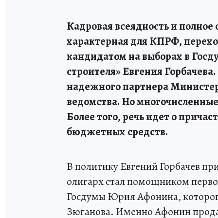
Кадровая всеядность и полное 
характерная для КПРФ, перех
кандидатом на выборах в Госду
строителя» Евгения Горбачева.
надежного партнера Министер
ведомства. Но многочисленные
Более того, речь идет о прича
бюджетных средств.
В политику Евгений Горбачев при
олигарх стал помощником перво
Госдумы Юрия Афонина, которого
Зюганова. Именно Афонин продав