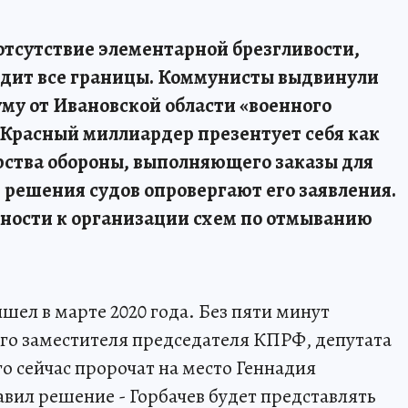
отсутствие элементарной брезгливости,
одит все границы. Коммунисты выдвинули
му от Ивановской области «военного
 Красный миллиардер презентует себя как
ства обороны, выполняющего заказы для
 решения судов опровергают его заявления.
стности к организации схем по отмыванию
шел в марте 2020 года. Без пяти минут
го заместителя председателя КПРФ, депутата
 сейчас пророчат на место Геннадия
ил решение - Горбачев будет представлять