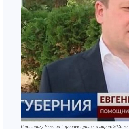
В политику Евгений Горбачев пришел в марте 2020 год