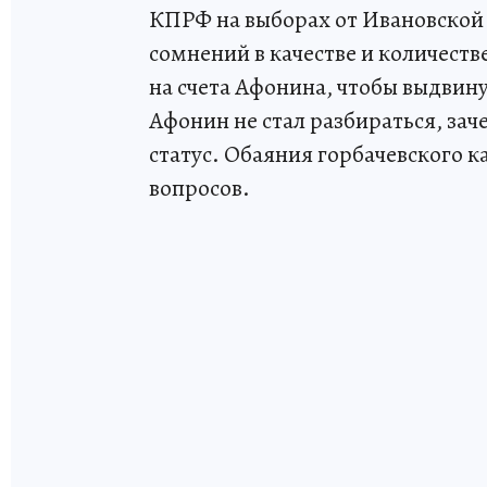
КПРФ на выборах от Ивановской 
сомнений в качестве и количеств
на счета Афонина, чтобы выдвину
Афонин не стал разбираться, за
статус. Обаяния горбачевского к
вопросов.