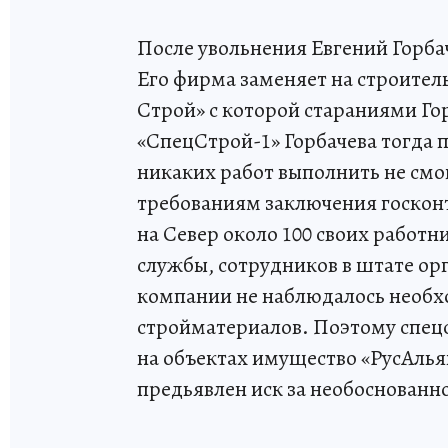
После увольнения Евгений Горба
Его фирма заменяет на строитель
Строй» с которой стараниями Го
«СпецСтрой-1» Горбачева тогда 
никаких работ выполнить не смог
требованиям заключения госконт
на Север около 100 своих работн
службы, сотрудников в штате ор
компании не наблюдалось необх
стройматериалов. Поэтому спец
на объектах имущество «РусАльян
предьявлен иск за необоснованно