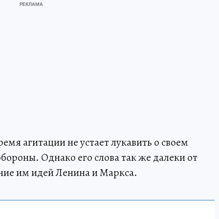
емя агитации не устает лукавить о своем
бороны. Однако его слова так же далеки от
ение им идей Ленина и Маркса.