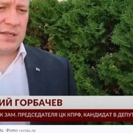
а. Фото versia.ru