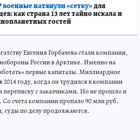
 военные натянули «сетку»
для
в: как страна 13 лет тайно искала и
инопланетных гостей
гатству Евгения Горбачева стали компании,
нобороны России в Арктике. Именно на
работать» первые капиталы. Миллиардное
в 2014 году, когда он трудился в компании
за переписку с заказчиками. Но не прошло и
. Со счета компании пропало 90 млн руб.
ы, суды по делу продолжаются.