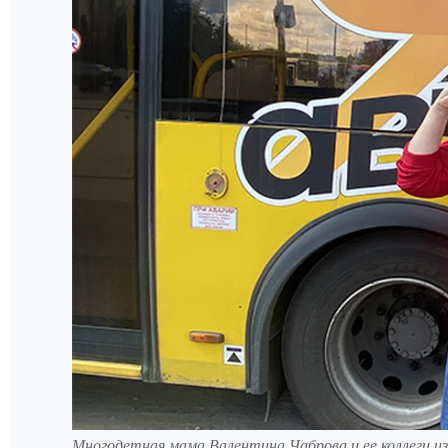
Многодетная мама Валентина Чаброва и ее коллеги 