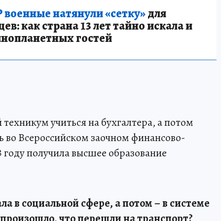
 военные натянули «сетку»
для
в: как страна 13 лет тайно искала и
инопланетных гостей
техникум учиться на бухгалтера, а потом
ь во Всероссийском заочном финансово-
3 году получила высшее образование
ла в социальной сфере, а потом – в системе
 произошло, что перешли на транспорт?