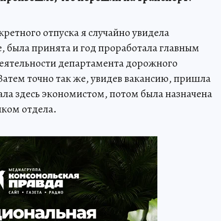
кретного отпуска я случайно увидела
, была принята и год проработала главным
деятельности департамента дорожного
Затем точно так же, увидев вакансию, пришла
ала здесь экономистом, потом была назначена
ком отдела.