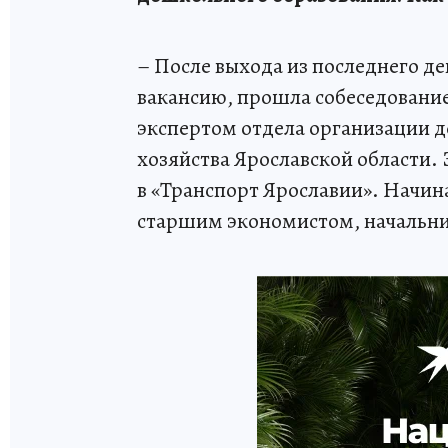
– После выхода из последнего де
вакансию, прошла собеседование
экспертом отдела организации 
хозяйства Ярославской области. 
в «Транспорт Ярославии». Начин
старшим экономистом, начальни