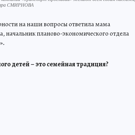
Тамара СМИРНОВА
рности на наши вопросы ответила мама
а, начальник планово-экономического отдела
».
ого детей – это семейная традиция?