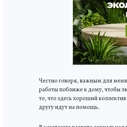
Честно говоря, важным для меня
работы поближе к дому, чтобы э
то, что здесь хороший коллектив
другу идут на помощь.
В компании развита социальная 