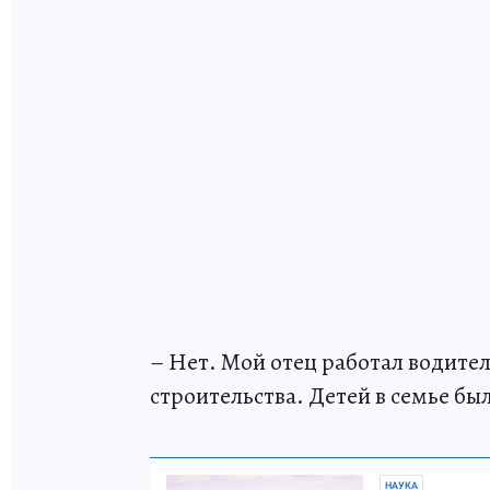
– Нет. Мой отец работал водите
строительства. Детей в семье бы
НАУКА