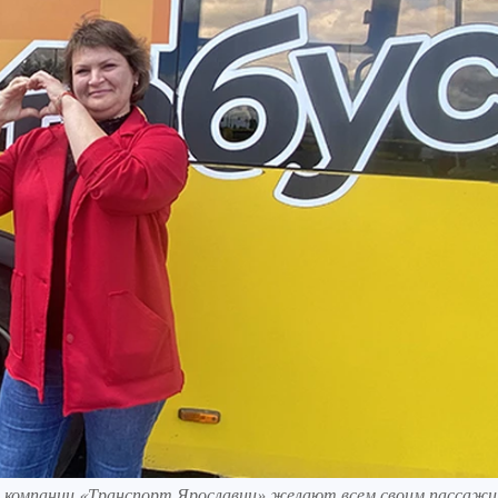
из компании «Транспорт Ярославии» желают всем своим пассаж