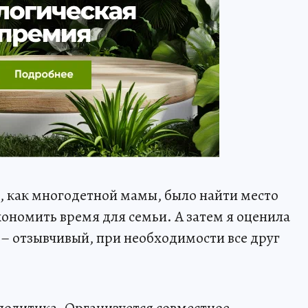
, как многодетной мамы, было найти место
кономить время для семьи. А затем я оценила
 – отзывчивый, при необходимости все друг
политика. Организуется совместное