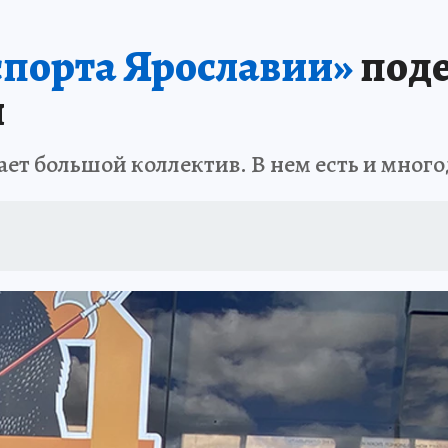
порта Ярославии»
поде
и
ает большой коллектив. В нем есть и мног