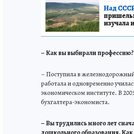
Над СССР
пришельце
изучала 
– Как вы выбирали профессию?
– Поступила в железнодорожный 
работала и одновременно училас
экономическом институте. В 200
бухгалтера-экономиста.
– Вы трудились много лет снача
дошкольного образования. Как