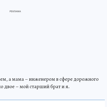
лем, а мама – инженером в сфере дорожного
ло двое – мой старший брат и я.