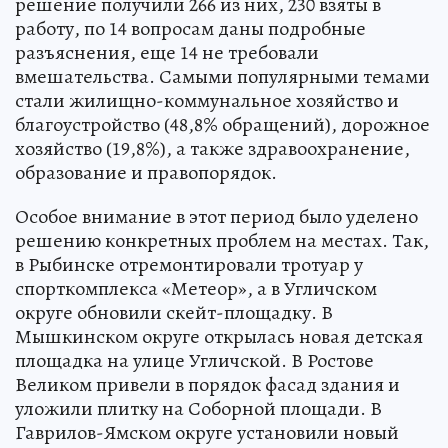
решение получили 266 из них, 230 взяты в
работу, по 14 вопросам даны подробные
разъяснения, еще 14 не требовали
вмешательства. Самыми популярными темами
стали жилищно-коммунальное хозяйство и
благоустройство (48,8% обращений), дорожное
хозяйство (19,8%), а также здравоохранение,
образование и правопорядок.
Особое внимание в этот период было уделено
решению конкретных проблем на местах. Так,
в Рыбинске отремонтировали тротуар у
спорткомплекса «Метеор», а в Угличском
округе обновили скейт-площадку. В
Мышкинском округе открылась новая детская
площадка на улице Угличской. В Ростове
Великом привели в порядок фасад здания и
уложили плитку на Соборной площади. В
Гаврилов-Ямском округе установили новый