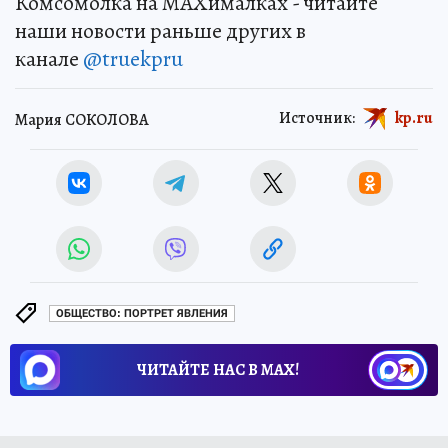
Комсомолка на MAXималках - читайте
наши новости раньше других в
канале
@truekpru
Источник:
kp.ru
Мария СОКОЛОВА
ОБЩЕСТВО: ПОРТРЕТ ЯВЛЕНИЯ
ЧИТАЙТЕ НАС В МАХ!