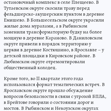
остановочный комплекс в селе Плещеево. В
Тутаевском округе скосили траву перед
фельдшерско-акушерским пунктом в деревне
Емишево. В Большесельском округе украсили
жилые дома муралами, а в Рыбинском
заменили трансформаторную будку на более
мощную в деревне Караново. В Даниловском
округе привели в порядок территорию у
церкви в деревне Костюшино, в Ярославле – у
детской площадки в Кировском районе. В
Любимском округе отремонтировали
общественный колодец.
Кроме того, во II квартале этого года
использовался формат тематических встреч. В
Ярославском округе прошло обсуждение
вопросов безопасности в связи с угрозой БПЛА,
в Брейтове говорили о состоянии дорог и
мостов. В Рыбинском и Некоузском округах