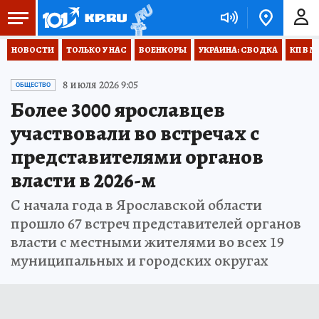
НОВОСТИ
ТОЛЬКО У НАС
ВОЕНКОРЫ
УКРАИНА: СВОДКА
КП В М
8 июля 2026 9:05
ОБЩЕСТВО
Более 3000 ярославцев
участвовали во встречах с
представителями органов
власти в 2026-м
С начала года в Ярославской области
прошло 67 встреч представителей органов
власти с местными жителями во всех 19
муниципальных и городских округах