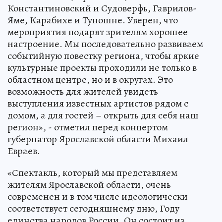
Константиновский и Судоверфь, Гаврилов-
Яме, Карабихе и Туношне. Уверен, что
мероприятия подарят зрителям хорошее
настроение. Мы последовательно развиваем
событийную повестку региона, чтобы яркие
культурные проекты проходили не только в
областном центре, но и в округах. Это
возможность для жителей увидеть
выступления известных артистов рядом с
домом, а для гостей – открыть для себя наш
регион», - отметил перед концертом
губернатор Ярославской области Михаил
Евраев.
«Спектакль, который мы представляем
жителям Ярославской области, очень
современен и в том числе идеологически
соответствует сегодняшнему дню, Году
единства народов России. Он состоит из