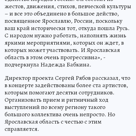
жестов, движения, стихов, певческой культуры
– и все это объединено в большое действо,
посвященное Ярославлю, России, поскольку
ваш край исторически тот, откуда пошла Русь.
С народом нужно работать, наполнять жизнь
яркими мероприятиями, которых он ждет, в
которых может участвовать. И Ярославская
область в этом очень прогрессивна», -
подчеркнула Надежда Бабкина.
Директор проекта Сергей Рябов рассказал, что
в концерте задействованы более ста артистов,
которым помогают десятки сотрудников.
Организовать прием и ритмичный ход
выступлений по всему региону такого
большого коллектива очень непросто. Но
Ярославская область с честью с этим
справляется.