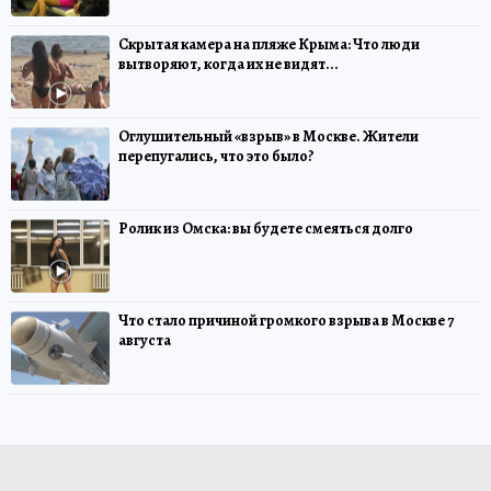
Скрытая камера на пляже Крыма: Что люди
вытворяют, когда их не видят...
Оглушительный «взрыв» в Москве. Жители
перепугались, что это было?
Ролик из Омска: вы будете смеяться долго
Что стало причиной громкого взрыва в Москве 7
августа