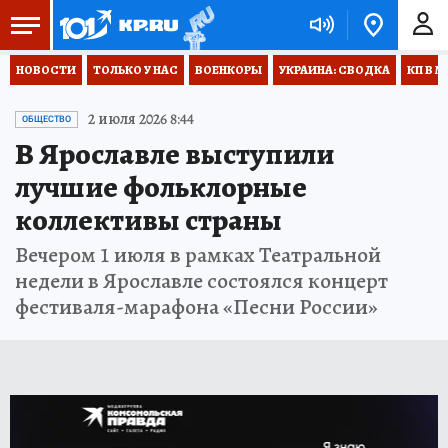
НОВОСТИ
ТОЛЬКО У НАС
ВОЕНКОРЫ
УКРАИНА: СВОДКА
КП В М
2 июля 2026 8:44
ОБЩЕСТВО
В Ярославле выступили
лучшие фольклорные
коллективы страны
Вечером 1 июля в рамках Театральной
недели в Ярославле состоялся концерт
фестиваля-марафона «Песни России»