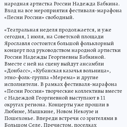
народная артистка России Надежда Бабкина.
Вход на все мероприятия фестиваля-марафона
«Песни России» свободный.
«Театральная неделя продолжается, и уже
сегодня, 1 июля, на Советской площади
Ярославля состоится большой фольклорный
концерт под руководством народной артистки
России Надежды Георгиевны Бабкиной.
Вместе с ней на сцену выйдут ансамбли
«Донбасс», «Кубанская казачья вольница»,
этно-фолк-группа «Мерема» и другие
исполнители. В рамках фестиваля-марафона
«Песни России» творческие коллективы вместе
с Надеждой Георгиевной выступают в 11
округах региона. Концерты уже прошли в
Любиме, Мышкине, Новом Некоузе и
Пошехонье. Впереди встречи со зрителями в
Большом Селе, Пречистом, поселках