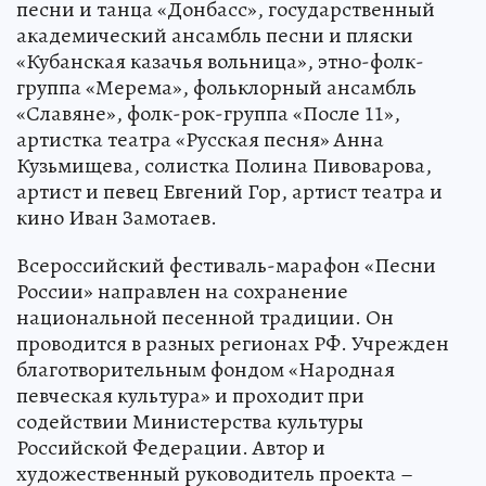
песни и танца «Донбасс», государственный
академический ансамбль песни и пляски
«Кубанская казачья вольница», этно-фолк-
группа «Мерема», фольклорный ансамбль
«Славяне», фолк-рок-группа «После 11»,
артистка театра «Русская песня» Анна
Кузьмищева, солистка Полина Пивоварова,
артист и певец Евгений Гор, артист театра и
кино Иван Замотаев.
Всероссийский фестиваль-марафон «Песни
России» направлен на сохранение
национальной песенной традиции. Он
проводится в разных регионах РФ. Учрежден
благотворительным фондом «Народная
певческая культура» и проходит при
содействии Министерства культуры
Российской Федерации. Автор и
художественный руководитель проекта –