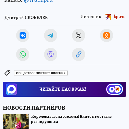
Источник:
kp.ru
Дмитрий СКОБЕЛЕВ
ОБЩЕСТВО: ПОРТРЕТ ЯВЛЕНИЯ
ЧИТАЙТЕ НАС В МАХ!
Королева вагона отожгла! Видео не оставит
равнодушным