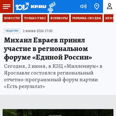
НОВОСТИ
ТОЛЬКО У НАС
ВОЕНКОРЫ
УКРАИНА: СВОДКА
КП В М
2 июня 2026 17:00
ОБЩЕСТВО
Михаил Евраев принял
участие в региональном
форуме «Единой России»
Сегодня, 2 июня, в КЗЦ «Миллениум» в
Ярославле состоялся региональный
отчетно-программный форум партии
«Есть результат»