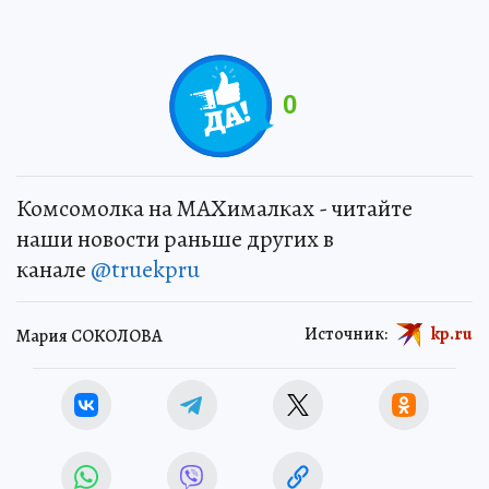
0
Комсомолка на MAXималках - читайте
наши новости раньше других в
канале
@truekpru
Источник:
kp.ru
Мария СОКОЛОВА