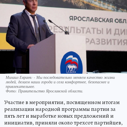
Михаил Евраев: - Мы последовательно меняем качество жизни
людей, делаем наши города и села комфортнее, безопаснее и
привлекательнее.
Фото:
Правительство Ярославской области.
Участие в мероприятии, посвященном итогам
реализации народной программы партии за
пять лет и выработке новых предложений и
инициатив, приняли около трехсот партийцев,