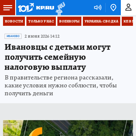
НОВОСТИ
ТОЛЬКО У НАС
ВОЕНКОРЫ
УКРАИНА: СВОДКА
КП В М
2 июня 2026 14:12
ИВАНОВО
Ивановцы с детьми могут
получить семейную
налоговую выплату
В правительстве региона рассказали,
какие условия нужно соблюсти, чтобы
получить деньги