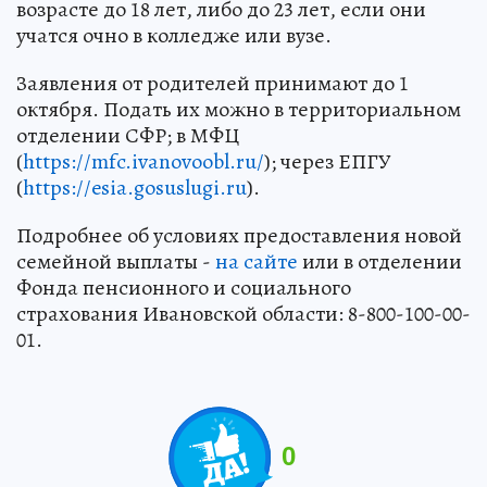
возрасте до 18 лет, либо до 23 лет, если они
учатся очно в колледже или вузе.
Заявления от родителей принимают до 1
октября. Подать их можно в территориальном
отделении СФР; в МФЦ
(
https://mfc.ivanovoobl.ru/
); через ЕПГУ
(
https://esia.gosuslugi.ru
).
Подробнее об условиях предоставления новой
семейной выплаты -
на сайте
или в отделении
Фонда пенсионного и социального
страхования Ивановской области: 8-800-100-00-
01.
0