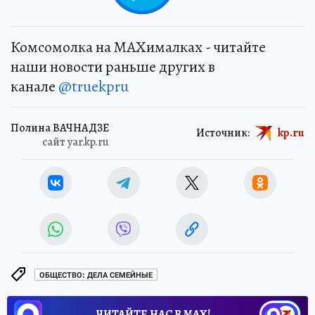
Комсомолка на MAXималках - читайте
наши новости раньше других в
канале
@truekpru
Полина ВАЧНАДЗЕ
Источник:
kp.ru
сайт yar.kp.ru
ОБЩЕСТВО: ДЕЛА СЕМЕЙНЫЕ
ЧИТАЙТЕ НАС В МАХ!