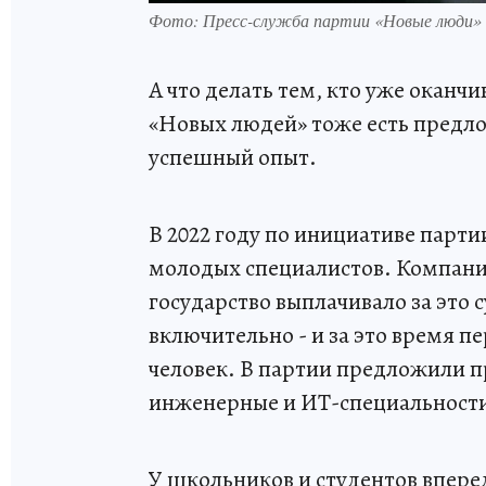
Фото: Пресс-служба партии «Новые люди»
А что делать тем, кто уже оканчи
«Новых людей» тоже есть предло
успешный опыт.
В 2022 году по инициативе парт
молодых специалистов. Компании
государство выплачивало за это 
включительно - и за это время п
человек. В партии предложили пр
инженерные и ИТ-специальност
У школьников и студентов впере