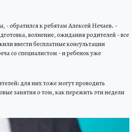
, - обратился к ребятам Алексей Нечаев. -
дготовка, волнение, ожидания родителей - все
жили ввести бесплатные консультации
еча со специалистом - и ребенок уже
телей: для них тоже могут проводить
овые занятия о том, как пережить эти недели