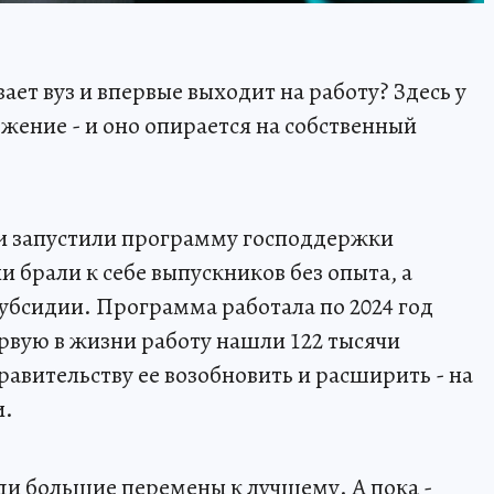
вает вуз и впервые выходит на работу? Здесь у
жение - и оно опирается на собственный
ии запустили программу господдержки
 брали к себе выпускников без опыта, а
субсидии. Программа работала по 2024 год
ервую в жизни работу нашли 122 тысячи
авительству ее возобновить и расширить - на
и.
ди большие перемены к лучшему. А пока -