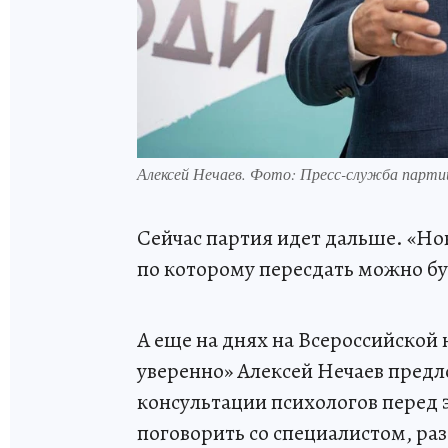
Алексей Нечаев. Фото: Пресс-служба парт
Сейчас партия идет дальше. «Но
по которому пересдать можно буд
А еще на днях на Всероссийской 
уверенно» Алексей Нечаев предл
консультации психологов перед
поговорить со специалистом, раз