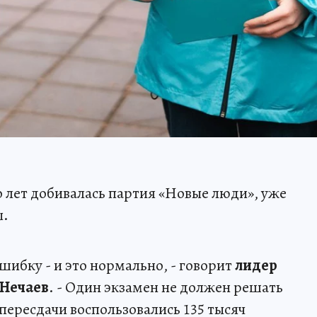
 лет добивалась партия «Новые люди», уже
ы.
ошибку - и это нормально, - говорит
лидер
 Нечаев
. - Один экзамен не должен решать
ересдачи воспользовались 135 тысяч