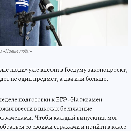
ии «Новые люди»
вые люди» уже внесли в Госдуму законопроект,
ет не один предмет, а два или больше.
неделе подготовки к ЕГЭ «На экзамен
ожил ввести в школах бесплатные
 экзаменами. Чтобы каждый выпускник мог
обраться со своими страхами и прийти в класс