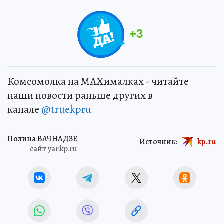
+
3
Комсомолка на MAXималках - читайте
наши новости раньше других в
канале
@truekpru
Полина ВАЧНАДЗЕ
Источник:
kp.ru
сайт yar.kp.ru