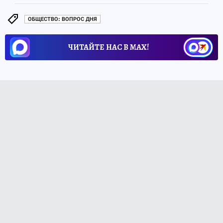
ОБЩЕСТВО: ВОПРОС ДНЯ
ЧИТАЙТЕ НАС В МАХ!