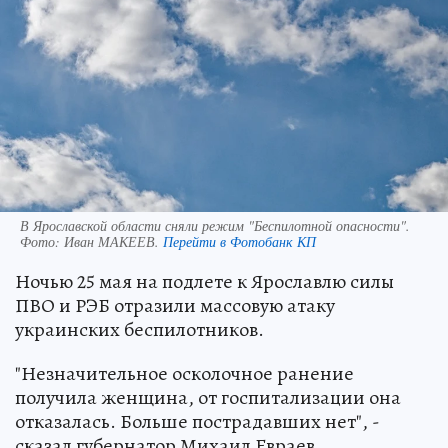
В Ярославской области сняли режим "Беспилотной опасности".
Фото:
Иван МАКЕЕВ.
Перейти в Фотобанк КП
Ночью 25 мая на подлете к Ярославлю силы
ПВО и РЭБ отразили массовую атаку
украинских беспилотников.
"Незначительное осколочное ранение
получила женщина, от госпитализации она
отказалась. Больше пострадавших нет", -
сказал губернатор Михаил Евраев.