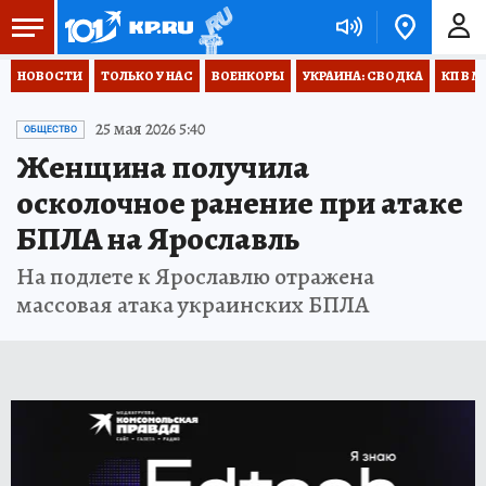
НОВОСТИ
ТОЛЬКО У НАС
ВОЕНКОРЫ
УКРАИНА: СВОДКА
КП В М
25 мая 2026 5:40
ОБЩЕСТВО
Женщина получила
осколочное ранение при атаке
БПЛА на Ярославль
На подлете к Ярославлю отражена
массовая атака украинских БПЛА