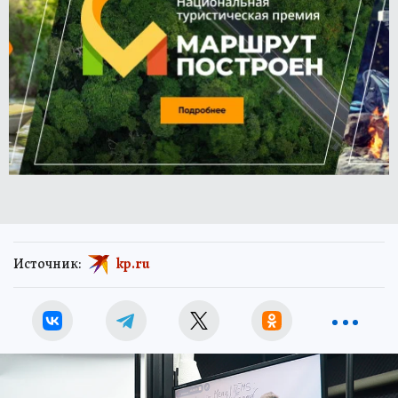
Источник:
kp.ru