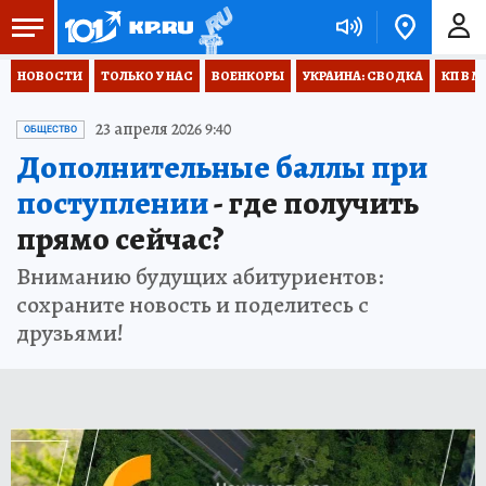
НОВОСТИ
ТОЛЬКО У НАС
ВОЕНКОРЫ
УКРАИНА: СВОДКА
КП В М
23 апреля 2026 9:40
ОБЩЕСТВО
Дополнительные баллы при
поступлении
- где получить
прямо сейчас?
Вниманию будущих абитуриентов:
сохраните новость и поделитесь с
друзьями!