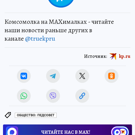
Комсомолка на MAXималках - читайте
наши новости раньше других в
канале
@truekpru
Источник:
kp.ru
ОБЩЕСТВО: ПЕДСОВЕТ
ЧИТАЙТЕ НАС В МАХ!