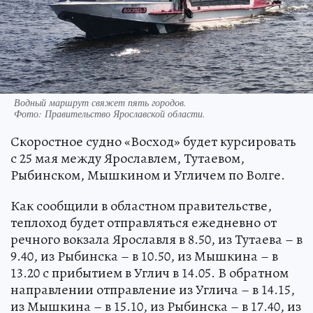
Водный маршрут свяжет пять городов.
Фото:
Правительство Ярославской области.
Скоростное судно «Восход» будет курсировать
с 25 мая между Ярославлем, Тутаевом,
Рыбинском, Мышкином и Угличем по Волге.
Как сообщили в областном правительстве,
теплоход будет отправляться ежедневно от
речного вокзала Ярославля в 8.50, из Тутаева – в
9.40, из Рыбинска – в 10.50, из Мышкина – в
13.20 с прибытием в Углич в 14.05. В обратном
направлении отправление из Углича – в 14.15,
из Мышкина – в 15.10, из Рыбинска – в 17.40, из