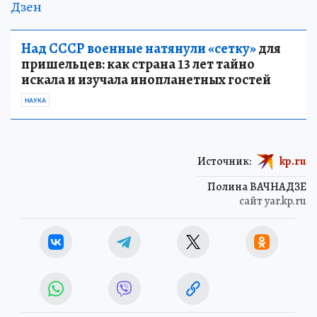
Дзен
Над СССР военные натянули «сетку»
для
пришельцев: как страна 13 лет тайно
искала и изучала инопланетных гостей
НАУКА
Источник:
kp.ru
Полина ВАЧНАДЗЕ
сайт yar.kp.ru