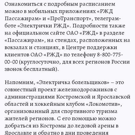
Ознакомиться с подробным расписанием
можно в мобильных приложениях «РЖД
Пассажирам» и «ПроТранспорт», телеграм-
боте «Электрички РЖД». Подробности также
на официальном сайте ОАО «РЖД» в разделе
«Пассажирам», на стендах, расположенных на
вокзалах и станциях, в Центре поддержки
клиентов ОАО «РЖД» по телефону 8-800-775-
00-00 (круглосуточно, для всех регионов России
звонок бесплатный).
Напомним, «Электричка болельщиков» – это
совместный проект железнодорожников с
администрациями Костромской и Ярославской
областей и хоккейным клубом «Локомотив»,
организованный для спортивного туризма
жителей регионов. С его помощью можно
добраться из Костромы до ледовой арены в
Ярославле и обратно в дни проведения