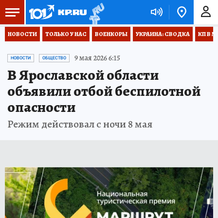
НОВОСТИ
ТОЛЬКО У НАС
ВОЕНКОРЫ
УКРАИНА: СВОДКА
КП В М
9 мая 2026 6:15
НОВОСТИ
ОБЩЕСТВО
В Ярославской области
объявили отбой беспилотной
опасности
Режим действовал с ночи 8 мая