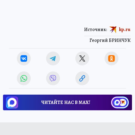
Источник:
kp.ru
Георгий БРИНЧУК
ЧИТАЙТЕ НАС В МАХ!