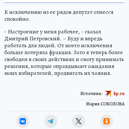
К исключению из ее рядов депутат отнесся
спокойно.
- Настроение у меня рабочее, - сказал
Дмитрий Петровский. – Буду и впредь
работать для людей. От моего исключения
больше потеряла фракция. Зато я теперь более
свободен в своих действиях и смогу принимать
решения, которые оправдывают ожидания
моих избирателей, продвигать их чаяния.
Источник:
kp.ru
Мария СОКОЛОВА