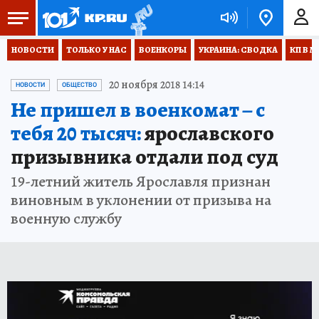
НОВОСТИ
ТОЛЬКО У НАС
ВОЕНКОРЫ
УКРАИНА: СВОДКА
КП В М
20 ноября 2018 14:14
НОВОСТИ
ОБЩЕСТВО
Не пришел в военкомат – с
тебя 20 тысяч:
ярославского
призывника отдали под суд
19-летний житель Ярославля признан
виновным в уклонении от призыва на
военную службу