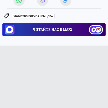
УБИЙСТВО БОРИСА НЕМЦОВА
ЧИТАЙТЕ НАС В МАХ!