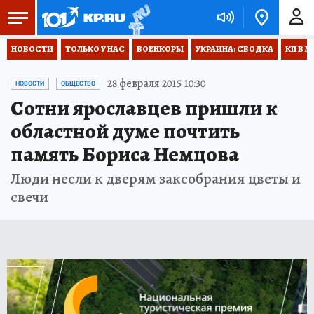
НОВОСТИ
ТОЛЬКО У НАС
ВОЕНКОРЫ
УКРАИНА: СВОДКА
КП В М
28 февраля 2015 10:30
НОВОСТИ
ОБЩЕСТВО
Сотни ярославцев пришли к
областной думе почтить
память Бориса Немцова
Люди несли к дверям заксобрания цветы и
свечи