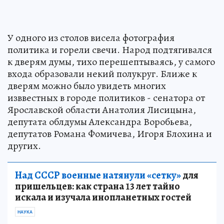
У одного из столов висела фотография
политика и горели свечи. Народ подтягивался
к дверям думы, тихо перешептываясь, у самого
входа образовали некий полукруг. Ближе к
дверям можно было увидеть многих
изввестных в городе политиков - сенатора от
Ярославской области Анатолия Лисицына,
депутата облдумы Александра Воробьева,
депутатов Романа Фомичева, Игоря Блохина и
других.
Над СССР военные натянули «сетку»
для
пришельцев: как страна 13 лет тайно
искала и изучала инопланетных гостей
НАУКА