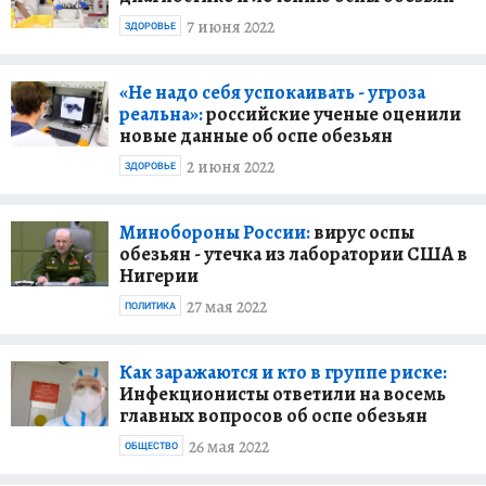
7 июня 2022
ЗДОРОВЬЕ
«Не надо себя успокаивать - угроза
реальна»:
российские ученые оценили
новые данные об оспе обезьян
2 июня 2022
ЗДОРОВЬЕ
Минобороны России:
вирус оспы
обезьян - утечка из лаборатории США в
Нигерии
27 мая 2022
ПОЛИТИКА
Как заражаются и кто в группе риске:
Инфекционисты ответили на восемь
главных вопросов об оспе обезьян
26 мая 2022
ОБЩЕСТВО