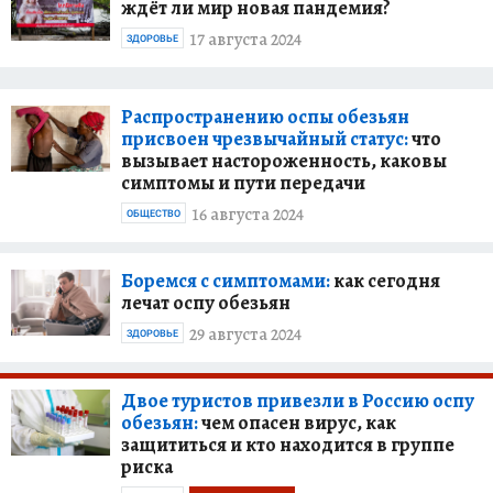
ждёт ли мир новая пандемия?
17 августа 2024
ЗДОРОВЬЕ
Распространению оспы обезьян
присвоен чрезвычайный статус:
что
вызывает настороженность, каковы
симптомы и пути передачи
16 августа 2024
ОБЩЕСТВО
Боремся с симптомами:
как сегодня
лечат оспу обезьян
29 августа 2024
ЗДОРОВЬЕ
Двое туристов привезли в Россию оспу
обезьян:
чем опасен вирус, как
защититься и кто находится в группе
риска