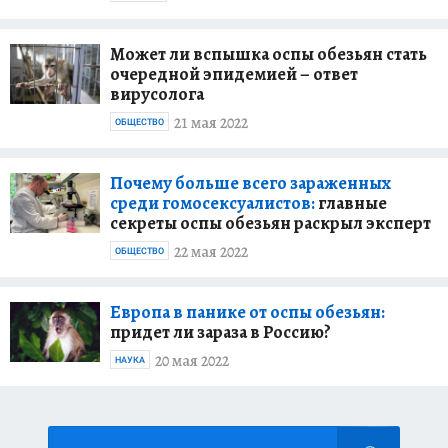
Может ли вспышка оспы обезьян стать
очередной эпидемией – ответ
вирусолога
21 мая 2022
ОБЩЕСТВО
Почему больше всего зараженных
среди гомосексуалистов:
главные
секреты оспы обезьян раскрыл эксперт
22 мая 2022
ОБЩЕСТВО
Европа в панике от оспы обезьян:
придет ли зараза в Россию?
20 мая 2022
НАУКА