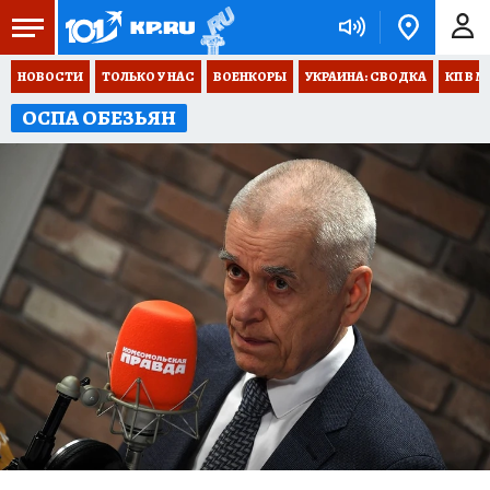
НОВОСТИ
ТОЛЬКО У НАС
ВОЕНКОРЫ
УКРАИНА: СВОДКА
КП В М
ОСПА ОБЕЗЬЯН