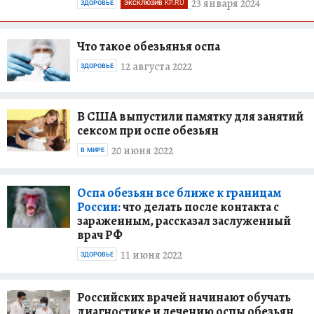
23 января 2024
ЗДОРОВЬЕ
ЭКСКЛЮЗИВ KP.RU
Что такое обезьянья оспа
12 августа 2022
ЗДОРОВЬЕ
В США выпустили памятку для занятий
сексом при оспе обезьян
20 июня 2022
В МИРЕ
Оспа обезьян все ближе к границам
России:
что делать после контакта с
зараженным, рассказал заслуженный
врач РФ
11 июня 2022
ЗДОРОВЬЕ
Российских врачей начинают обучать
диагностике и лечению оспы обезьян