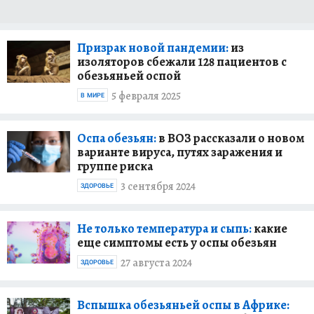
Призрак новой пандемии:
из
изоляторов сбежали 128 пациентов с
обезьяньей оспой
5 февраля 2025
В МИРЕ
Оспа обезьян:
в ВОЗ рассказали о новом
варианте вируса, путях заражения и
группе риска
3 сентября 2024
ЗДОРОВЬЕ
Не только температура и сыпь:
какие
еще симптомы есть у оспы обезьян
27 августа 2024
ЗДОРОВЬЕ
Вспышка обезьяньей оспы в Африке: