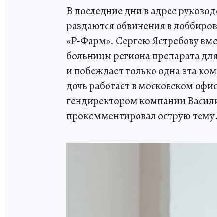
В последние дни в адрес руковод
раздаются обвинения в лоббиро
«Р-Фарм». Сергею Ястребову вмен
больницы региона препарата для
и побеждает только одна эта ком
дочь работает в московском офи
гендиректором компании Васили
прокомментировал острую тему