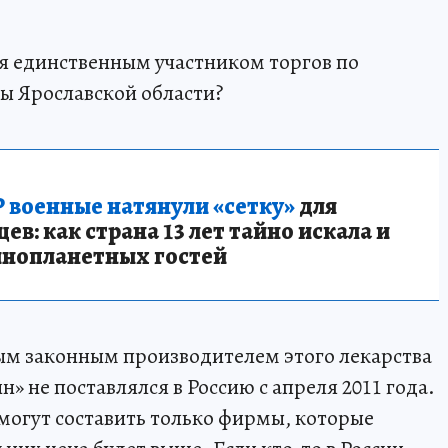
ся единственным участником торгов по
цы Ярославской области?
 военные натянули «сетку»
для
в: как страна 13 лет тайно искала и
инопланетных гостей
ым законным производителем этого лекарства
н» не поставлялся в Россию с апреля 2011 года.
могут составить только фирмы, которые