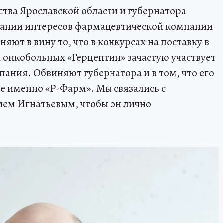
ства Ярославской области и губернатора
вании интересов фармацевтической компании
яют в вину то, что в конкурсах на поставку в
 онкобольных «Герцептин» зачастую участвует
пания. Обвиняют губернатора и в том, что его
се именно «Р-Фарм». Мы связались с
ем Игнатьевым, чтобы он лично
.