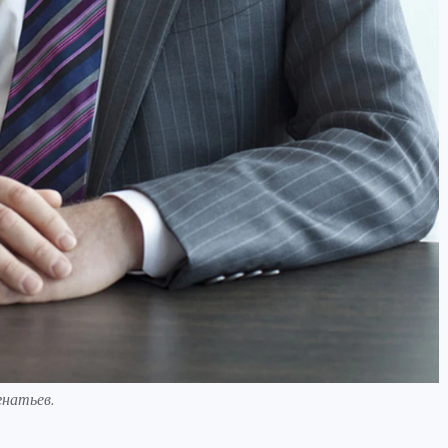
гнатьев.