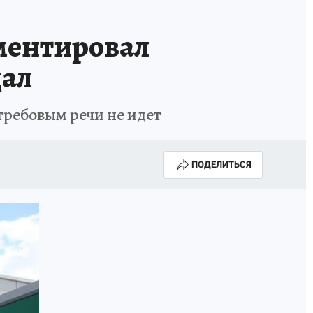
ентировал
дал
требовым речи не идет
ПОДЕЛИТЬСЯ