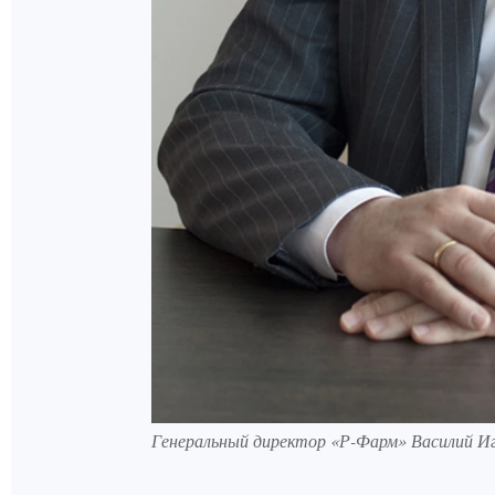
Генеральный директор «Р-Фарм» Василий И