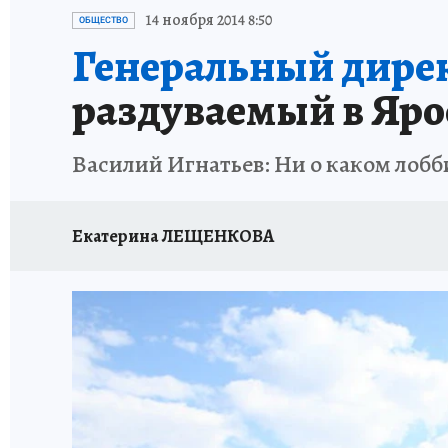
ГЕРОИ ЯРОСЛАВИИ
ИСПЫТАНО НА СЕБЕ
14 ноября 2014 8:50
ОБЩЕСТВО
Генеральный дире
раздуваемый в Яро
Василий Игнатьев: Ни о каком лоб
Екатерина ЛЕЩЕНКОВА