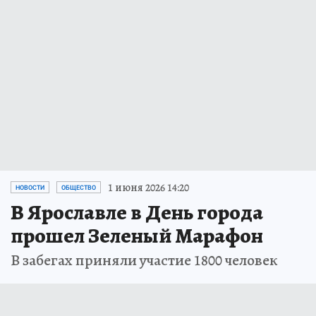
1 июня 2026 14:20
НОВОСТИ
ОБЩЕСТВО
В Ярославле в День города
прошел Зеленый Марафон
В забегах приняли участие 1800 человек