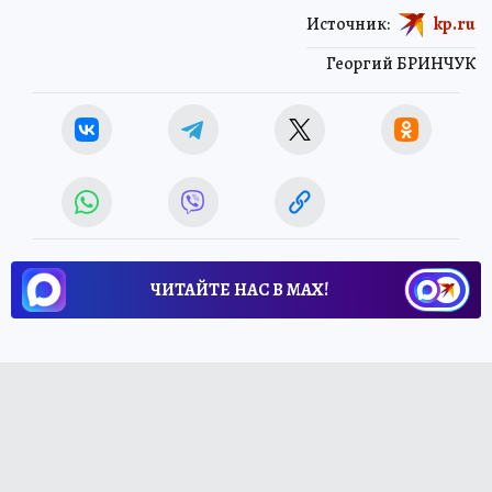
Источник:
kp.ru
Георгий БРИНЧУК
ЧИТАЙТЕ НАС В МАХ!