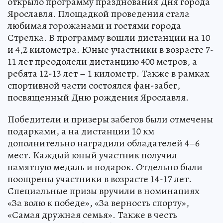
открыло программу празднования Дня города
Ярославля. Площадкой проведения стала
любимая горожанами и гостями города
Стрелка. В программу вошли дистанции на 10
и 4,2 километра. Юные участники в возрасте 7-
11 лет преодолели дистанцию 400 метров, а
ребята 12-13 лет – 1 километр. Также в рамках
спортивной части состоялся фан-забег,
посвященный Дню рождения Ярославля.
Победители и призеры забегов были отмечены
подарками, а на дистанции 10 км
дополнительно наградили обладателей 4–6
мест. Каждый юный участник получил
памятную медаль и подарок. Отдельно были
поощрены участники в возрасте 14-17 лет.
Специальные призы вручили в номинациях
«За волю к победе», «За верность спорту»,
«Самая дружная семья». Также в честь