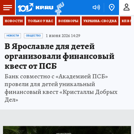
НОВОСТИ
ТОЛЬКО У НАС
ВОЕНКОРЫ
УКРАИНА: СВОДКА
КП В М
1 июня 2026 14:29
НОВОСТИ
ОБЩЕСТВО
В Ярославле для детей
организовали финансовый
квест от ПСБ
Банк совместно с «Академией ПСБ»
провели для детей уникальный
финансовый квест «Кристаллы Добрых
Дел»