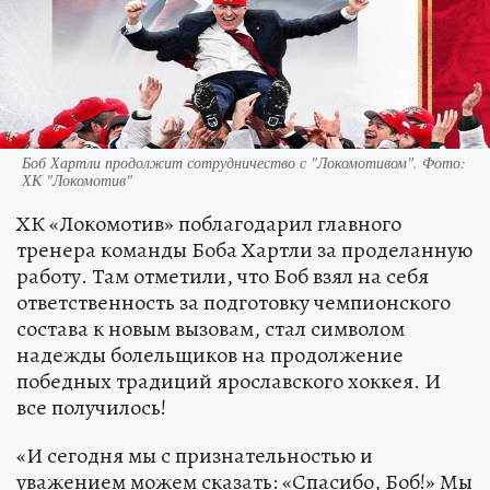
Боб Хартли продолжит сотрудничество с "Локомотивом". Фото:
ХК "Локомотив"
ХК «Локомотив» поблагодарил главного
тренера команды Боба Хартли за проделанную
работу. Там отметили, что Боб взял на себя
ответственность за подготовку чемпионского
состава к новым вызовам, стал символом
надежды болельщиков на продолжение
победных традиций ярославского хоккея. И
все получилось!
«И сегодня мы с признательностью и
уважением можем сказать: «Спасибо, Боб!» Мы