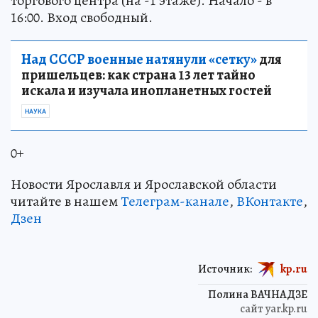
торгового центра (на -1 этаже). Начало - в
16:00. Вход свободный.
Над СССР военные натянули «сетку»
для
пришельцев: как страна 13 лет тайно
искала и изучала инопланетных гостей
НАУКА
0+
Новости Ярославля и Ярославской области
читайте в нашем
Телеграм-канале
,
ВКонтакте
,
Дзен
Источник:
kp.ru
Полина ВАЧНАДЗЕ
сайт yar.kp.ru