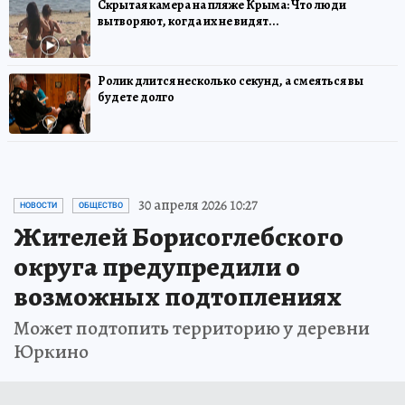
Скрытая камера на пляже Крыма: Что люди
вытворяют, когда их не видят...
Ролик длится несколько секунд, а смеяться вы
будете долго
30 апреля 2026 10:27
НОВОСТИ
ОБЩЕСТВО
Жителей Борисоглебского
округа предупредили о
возможных подтоплениях
Может подтопить территорию у деревни
Юркино