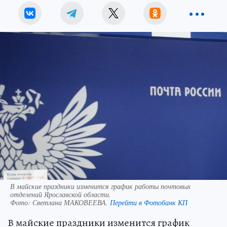
В майские праздники изменится график работы почтовых
отделений Ярославской области.
Фото:
Светлана МАКОВЕЕВА.
Перейти в Фотобанк КП
В майские праздники изменится график