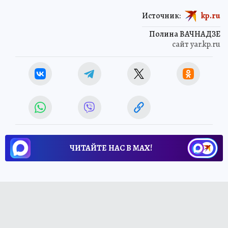
Источник:
kp.ru
Полина ВАЧНАДЗЕ
сайт yar.kp.ru
ЧИТАЙТЕ НАС В МАХ!