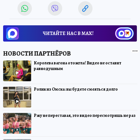
ЧИТАЙТЕ НАС В МАХ!
Королева вагона отожгла! Видео не оставит
равнодушным
Ролик из Омска: вы будете смеяться долго
Ржу не переставая, это видео пересмотришь не раз