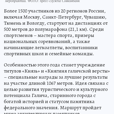
мероприятии. ФОТО: пресс-служба Совкомбанк
Более 1500 участников из 20 регионов России,
включая Москву, Санкт-Петербург, Чувашию,
Тюмень и Вологду, стартуют на дистанциях от
500 метров до полумарафона (21,1 км). Среди
спортсменов – мастера спорта, призеры
национальных соревнований, а также
начинающие легкоатлеты, воспитанники
спортивных школ и семейные команды.
Особенностью этого года станет учреждение
титулов «Князь» и «Княгиня галичской версты»
– специальные награды за лучшие результаты
на участке длиной 1067 метров. Идея связана с
целью развития туристического и культурного
потенциала Галича, старинного города с
богатой историей и статусом памятника
федерального значения. Маршрут пройдет
мимо архитектурных памятников,