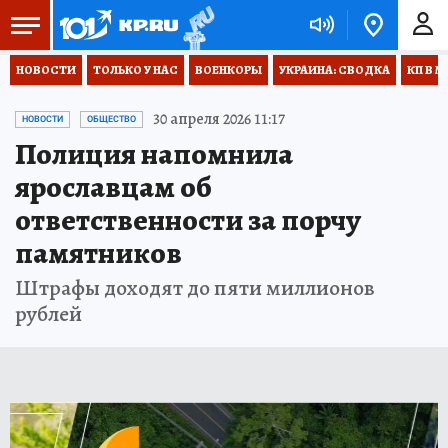
НОВОСТИ
ТОЛЬКО У НАС
ВОЕНКОРЫ
УКРАИНА: СВОДКА
КП В М
30 апреля 2026 11:17
НОВОСТИ
ОБЩЕСТВО
Полиция напомнила
ярославцам об
ответственности за порчу
памятников
Штрафы доходят до пяти миллионов
рублей