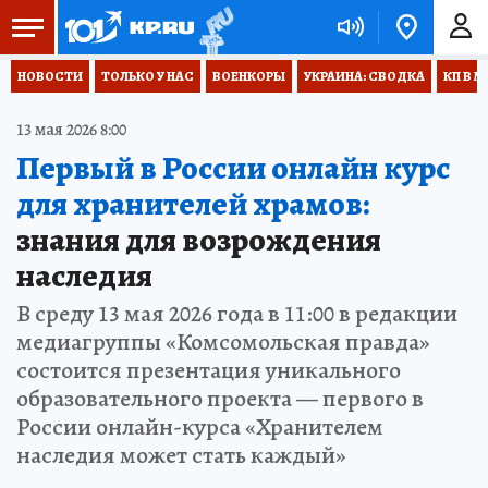
НОВОСТИ
ТОЛЬКО У НАС
ВОЕНКОРЫ
УКРАИНА: СВОДКА
КП В М
13 мая 2026 8:00
Первый в России онлайн курс
для хранителей храмов:
знания для возрождения
наследия
В среду 13 мая 2026 года в 11:00 в редакции
медиагруппы «Комсомольская правда»
состоится презентация уникального
образовательного проекта — первого в
России онлайн-курса «Хранителем
наследия может стать каждый»