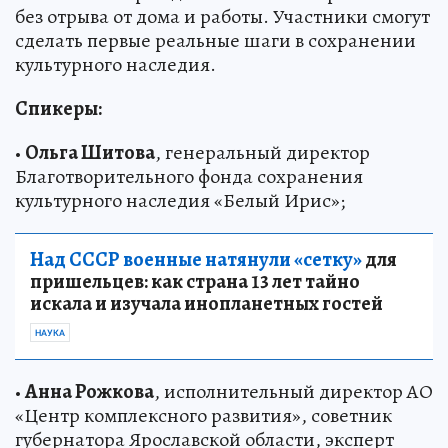
без отрыва от дома и работы. Участники смогут
сделать первые реальные шаги в сохранении
культурного наследия.
Спикеры:
•
Ольга Шитова
, генеральный директор
Благотворительного фонда сохранения
культурного наследия «Белый Ирис»;
Над СССР военные натянули «сетку»
для
пришельцев: как страна 13 лет тайно
искала и изучала инопланетных гостей
НАУКА
•
Анна Рожкова
, исполнительный директор АО
«Центр комплексного развития», советник
губернатора Ярославской области, эксперт