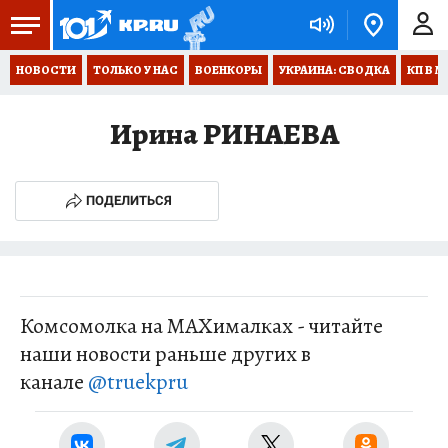
НОВОСТИ
ТОЛЬКО У НАС
ВОЕНКОРЫ
УКРАИНА: СВОДКА
КП В М
Ирина РИНАЕВА
ПОДЕЛИТЬСЯ
Комсомолка на MAXималках - читайте
наши новости раньше других в
канале
@truekpru