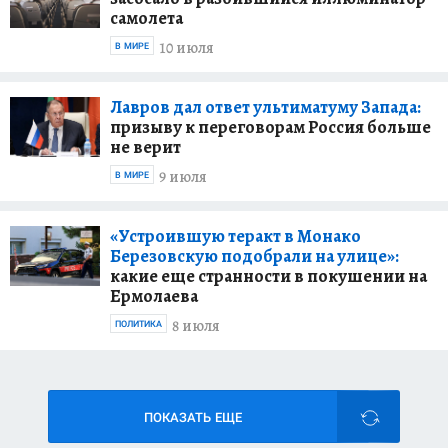
самолета
10 июля
В МИРЕ
Лавров дал ответ ультиматуму Запада:
призыву к переговорам Россия больше
не верит
9 июля
В МИРЕ
«Устроившую теракт в Монако
Березовскую подобрали на улице»:
какие еще странности в покушении на
Ермолаева
8 июля
ПОЛИТИКА
ПОКАЗАТЬ ЕЩЕ