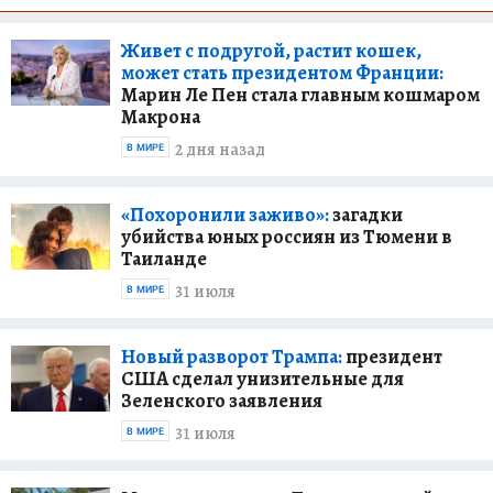
Живет с подругой, растит кошек,
может стать президентом Франции:
Марин Ле Пен стала главным кошмаром
Макрона
2 дня назад
В МИРЕ
«Похоронили заживо»:
загадки
убийства юных россиян из Тюмени в
Таиланде
31 июля
В МИРЕ
Новый разворот Трампа:
президент
США сделал унизительные для
Зеленского заявления
31 июля
В МИРЕ