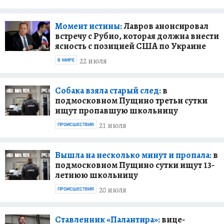
Момент истины:
Лавров анонсировал
встречу с Рубио, которая должна внести
ясность с позицией США по Украине
22 июля
В МИРЕ
Собака взяла старый след:
в
подмосковном Пущино третьи сутки
ищут пропавшую школьницу
21 июля
ПРОИСШЕСТВИЯ
Вышла на несколько минут и пропала:
в
подмосковном Пущино сутки ищут 13-
летнюю школьницу
20 июля
ПРОИСШЕСТВИЯ
Ставленник «Палантира»:
вице-